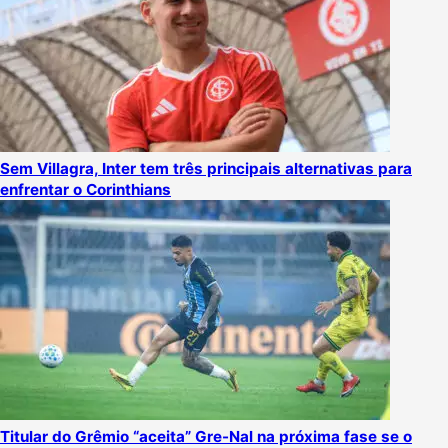
Sem Villagra, Inter tem três principais alternativas para
enfrentar o Corinthians
Titular do Grêmio “aceita” Gre-Nal na próxima fase se o