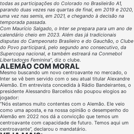
todas as participações do Colorado no Brasileirão A1,
parando duas vezes nas quartas de final, em 2019 e 2020,
uma vez nas semis, em 2021, e chegando à decisão na
temporada passada.
Com Maurício Salgado, o Inter se prepara para um ano de
calendário cheio em 2023. Além das já tradicionais
disputas do Campeonato Brasileiro e do Gauchão, o Clube
do Povo participará, pelo segundo ano consecutivo, da
Supercopa nacional, e também estreará na Conmebol
Libertadores Feminina
“, diz o clube.
ALEMÃO COM MORAL
Mesmo buscando um novo centroavante no mercado, o
Inter se vê bem servido com o seu atual titular Alexandre
Alemão. Em entrevista concedida à Rádio Bandeirantes, o
presidente Alessandro Barcellos não poupou elogios ao
jogador:
“Nós estamos muito contentes com o Alemão. Ele veio
como uma aposta, e na nossa opinião o desempenho do
Alemão em 2022 nos dá a convicção que temos um
centroavante com capacidade de futuro. Temos aqui um
centroavante”, declarou o mandatário.