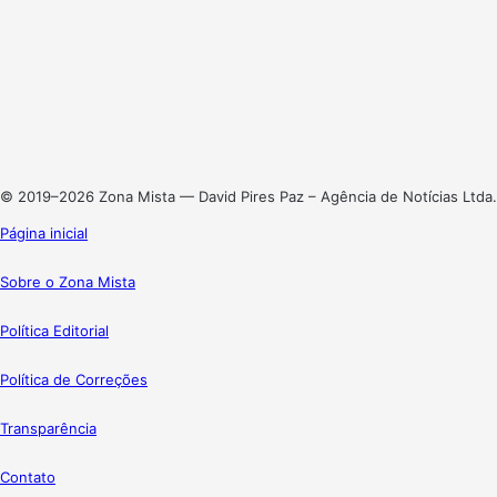
Facebook
X
Linkedin
Instagram
© 2019–2026 Zona Mista — David Pires Paz – Agência de Notícias Ltda.
Página inicial
Sobre o Zona Mista
Política Editorial
Política de Correções
Transparência
Contato