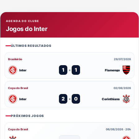
AGENDA DO CLUBE
Jogos do Inter
ÚLTIMOS RESULTADOS
Brasileirão
29/07/2026
1
1
Inter
Flamengo
x
Copa do Brasil
02/08/2026
2
0
Inter
Corinthians
x
PRÓXIMOS JOGOS
Copa do Brasil
06/08/2026 · 20h