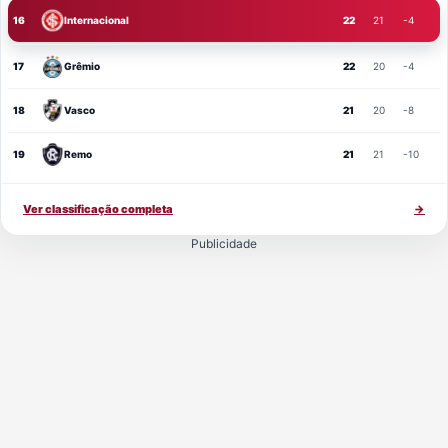
16
Internacional
22
21
-4
17
Grêmio
22
20
-4
18
Vasco
21
20
-8
19
Remo
21
21
-10
Ver classificação completa
→
Publicidade