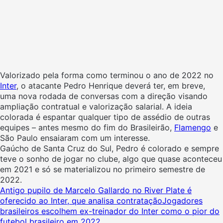
Valorizado pela forma como terminou o ano de 2022 no
Inter
, o atacante Pedro Henrique deverá ter, em breve,
uma nova rodada de conversas com a direção visando
ampliação contratual e valorização salarial. A ideia
colorada é espantar qualquer tipo de assédio de outras
equipes – antes mesmo do fim do Brasileirão,
Flamengo
e
São Paulo ensaiaram com um interesse.
Gaúcho de Santa Cruz do Sul, Pedro é colorado e sempre
teve o sonho de jogar no clube, algo que quase aconteceu
em 2021 e só se materializou no primeiro semestre de
2022.
Antigo pupilo de Marcelo Gallardo no River Plate é
oferecido ao Inter, que analisa contratação
Jogadores
brasileiros escolhem ex-treinador do Inter como o pior do
futebol brasileiro em 2022