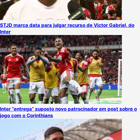
STJD marca data para julgar recurso de Victor Gabriel, do
Inter
Inter “entrega” suposto novo patrocinador em post sobre o
jogo com o Corinthians