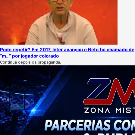
Pode repetir? Em 2017, Inter avançou e Neto foi chamado de
“m…” por jogador colorado
Continua depois da propaganda.