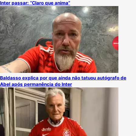
Inter passar: “Claro que anima”
Baldasso explica por que ainda não tatuou autógrafo de
Abel após permanência do Inter