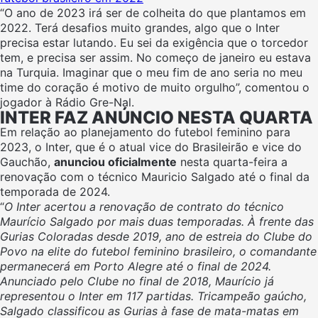
“O ano de 2023 irá ser de colheita do que plantamos em
2022. Terá desafios muito grandes, algo que o Inter
precisa estar lutando. Eu sei da exigência que o torcedor
tem, e precisa ser assim. No começo de janeiro eu estava
na Turquia. Imaginar que o meu fim de ano seria no meu
time do coração é motivo de muito orgulho”, comentou o
jogador à Rádio Gre-Nal.
INTER FAZ ANÚNCIO NESTA QUARTA
Em relação ao planejamento do futebol feminino para
2023, o Inter, que é o atual vice do Brasileirão e vice do
Gauchão,
anunciou oficialmente
nesta quarta-feira a
renovação com o técnico Mauricio Salgado até o final da
temporada de 2024.
“
O Inter acertou a renovação de contrato do técnico
Maurício Salgado por mais duas temporadas. À frente das
Gurias Coloradas desde 2019, ano de estreia do Clube do
Povo na elite do futebol feminino brasileiro, o comandante
permanecerá em Porto Alegre até o final de 2024.
Anunciado pelo Clube no final de 2018, Maurício já
representou o Inter em 117 partidas. Tricampeão gaúcho,
Salgado classificou as Gurias à fase de mata-matas em