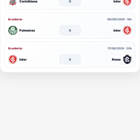
x
Corinthians
Inter
Brasileirão
09/08/2026 · 16h
x
Palmeiras
Inter
Brasileirão
17/08/2026 · 20h
x
Inter
Remo