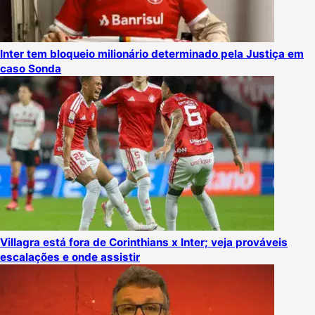
Inter tem bloqueio milionário determinado pela Justiça em
caso Sonda
Villagra está fora de Corinthians x Inter; veja prováveis
escalações e onde assistir