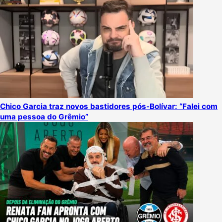
Chico Garcia traz novos bastidores pós-Bolívar: “Falei com
uma pessoa do Grêmio”