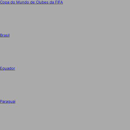
Copa do Mundo de Clubes da FIFA
Brasil
Equador
Paraguai