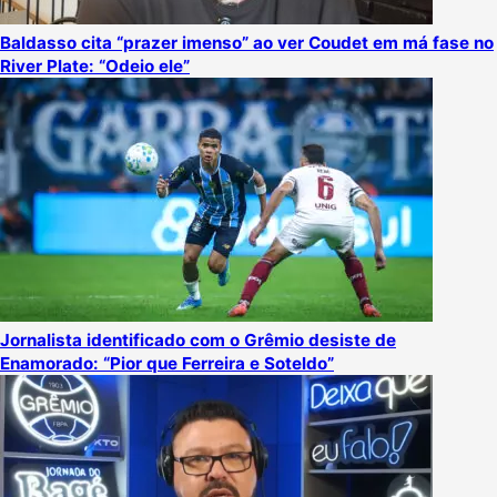
Baldasso cita “prazer imenso” ao ver Coudet em má fase no
River Plate: “Odeio ele”
Jornalista identificado com o Grêmio desiste de
Enamorado: “Pior que Ferreira e Soteldo”