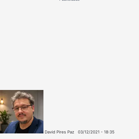
David Pires Paz
03/12/2021 - 18:35
Follow
Mande