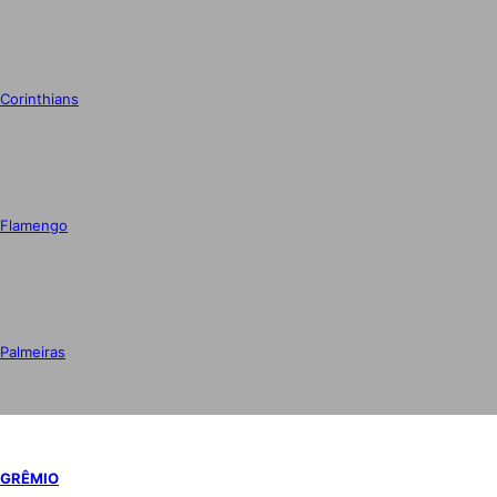
Corinthians
Flamengo
Palmeiras
GRÊMIO