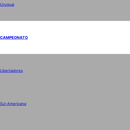
Uruguai
CAMPEONATO
Libertadores
Sul-Americana