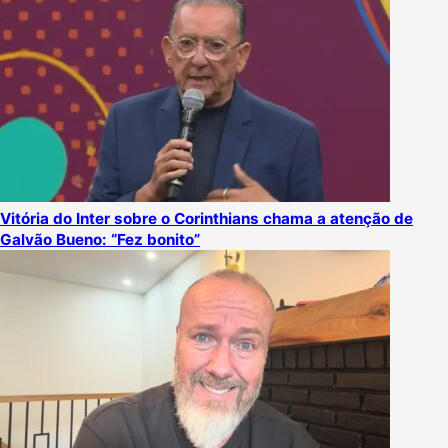
Vitória do Inter sobre o Corinthians chama a atenção de
Galvão Bueno: “Fez bonito”