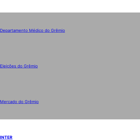
Departamento Médico do Grêmio
Eleições do Grêmio
Mercado do Grêmio
INTER