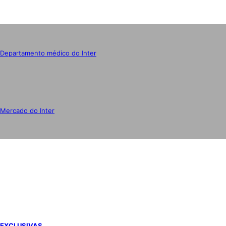
Departamento médico do Inter
Mercado do Inter
IMPRENSA
EXCLUSIVAS