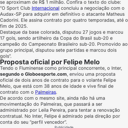
se aproximam de R$ 1 milhão. Confira o texto do clube:
“O Sport Club
Internacional
concluiu a negociação com o
Audax-SP para adquirir em definitivo o atacante Matheus
Cadorini. Ele assina contrato por quatro temporadas, até o
fim de 2025.
Destaque da base colorada, disputou 27 jogos e marcou
17 gols, sendo artilheiro da Copa do Brasil sub-20 e
campeão do Campeonato Brasileiro sub-20. Promovido ao
grupo principal, disputou sete partidas e marcou dois
gols”.
Proposta oficial por Felipe Melo
Tendo o Fluminense como principal concorrente, o Inter,
segundo o Globoesporte.com
, enviou uma proposta
oficial de dois anos de contrato para o volante Felipe
Melo, que está com 38 anos de idade e vive final de
contrato com o
Palmeiras
.
De acordo com o mesmo site, ainda não há uma
movimentação do Palmeiras, que passará a ser
administrado por Leila Pereira, para tentar a renovação
contratual. No Inter, Felipe é admirado pela direção por
conta do seu “perfil vencedor”.
Publicidade