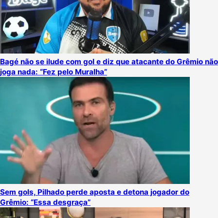
Bagé não se ilude com gol e diz que atacante do Grêmio não
joga nada: “Fez pelo Muralha”
Sem gols, Pilhado perde aposta e detona jogador do
Grêmio: “Essa desgraça”