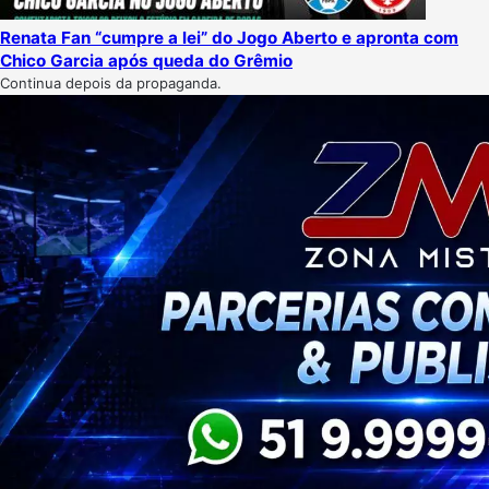
Renata Fan “cumpre a lei” do Jogo Aberto e apronta com
Chico Garcia após queda do Grêmio
Continua depois da propaganda.