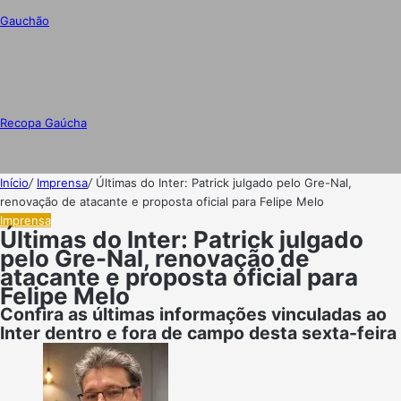
Gauchão
Recopa Gaúcha
Início
/
Imprensa
/
Últimas do Inter: Patrick julgado pelo Gre-Nal,
renovação de atacante e proposta oficial para Felipe Melo
Imprensa
Últimas do Inter: Patrick julgado
pelo Gre-Nal, renovação de
atacante e proposta oficial para
Felipe Melo
Confira as últimas informações vinculadas ao
Inter dentro e fora de campo desta sexta-feira