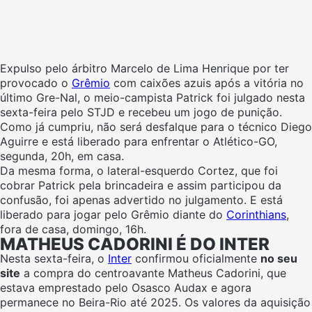
Expulso pelo árbitro Marcelo de Lima Henrique por ter
provocado o
Grêmio
com caixões azuis após a vitória no
último Gre-Nal, o meio-campista Patrick foi julgado nesta
sexta-feira pelo STJD e recebeu um jogo de punição.
Como já cumpriu, não será desfalque para o técnico Diego
Aguirre e está liberado para enfrentar o Atlético-GO,
segunda, 20h, em casa.
Da mesma forma, o lateral-esquerdo Cortez, que foi
cobrar Patrick pela brincadeira e assim participou da
confusão, foi apenas advertido no julgamento. E está
liberado para jogar pelo Grêmio diante do
Corinthians
,
fora de casa, domingo, 16h.
MATHEUS CADORINI É DO INTER
Nesta sexta-feira, o
Inter
confirmou oficialmente
no seu
site
a compra do centroavante Matheus Cadorini, que
estava emprestado pelo Osasco Audax e agora
permanece no Beira-Rio até 2025. Os valores da aquisição