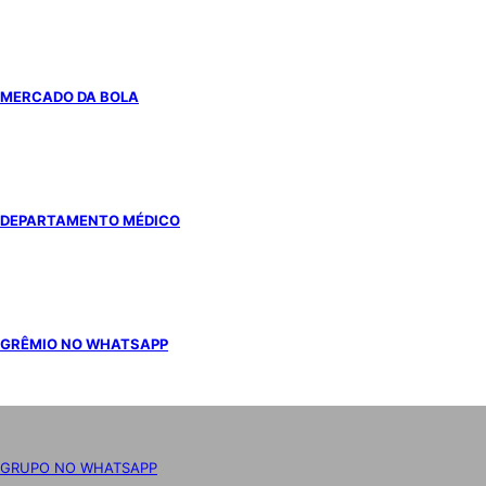
MERCADO DA BOLA
DEPARTAMENTO MÉDICO
GRÊMIO NO WHATSAPP
GRUPO NO WHATSAPP