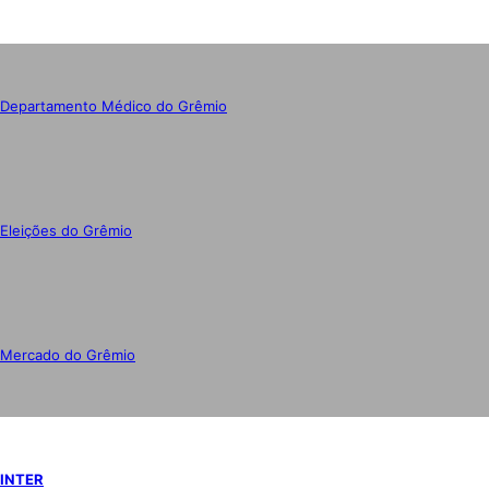
Departamento Médico do Grêmio
Eleições do Grêmio
Mercado do Grêmio
INTER