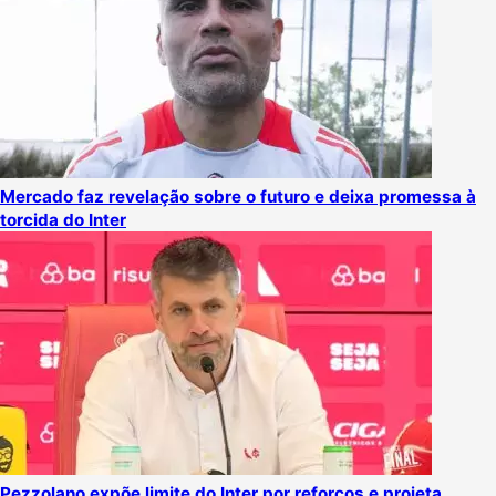
Mercado faz revelação sobre o futuro e deixa promessa à
torcida do Inter
Pezzolano expõe limite do Inter por reforços e projeta