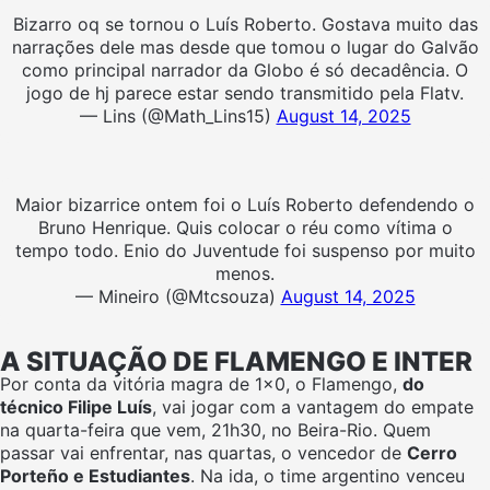
Bizarro oq se tornou o Luís Roberto. Gostava muito das
narrações dele mas desde que tomou o lugar do Galvão
como principal narrador da Globo é só decadência. O
jogo de hj parece estar sendo transmitido pela Flatv.
— Lins (@Math_Lins15)
August 14, 2025
Maior bizarrice ontem foi o Luís Roberto defendendo o
Bruno Henrique. Quis colocar o réu como vítima o
tempo todo. Enio do Juventude foi suspenso por muito
menos.
— Mineiro (@Mtcsouza)
August 14, 2025
A SITUAÇÃO DE FLAMENGO E INTER
Por conta da vitória magra de 1×0, o Flamengo,
do
técnico Filipe Luís
, vai jogar com a vantagem do empate
na quarta-feira que vem, 21h30, no Beira-Rio. Quem
passar vai enfrentar, nas quartas, o vencedor de
Cerro
Porteño e Estudiantes
. Na ida, o time argentino venceu