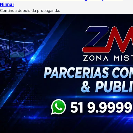
Nilmar
Continua depois da propaganda.