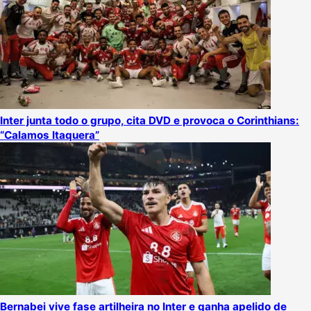
Inter junta todo o grupo, cita DVD e provoca o Corinthians:
“Calamos Itaquera”
Bernabei vive fase artilheira no Inter e ganha apelido de