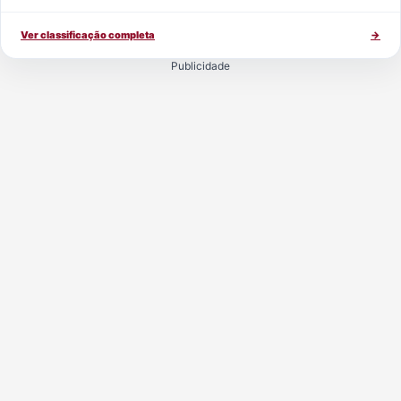
Ver classificação completa
→
Publicidade