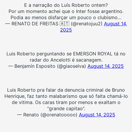
E a narração do Luís Roberto ontem?
Por um momento achei que o Inter fosse argentino.
Podia ao menos disfarçar um pouco o clubismo…
— RENATO DE FREITAS 🇦🇹 (@renatojuu2)
August 14,
2025
Luis Roberto perguntando se EMERSON ROYAL tá no
radar do Ancelotti é sacanagem.
— Benjamín Esposito (@giaoselva)
August 14, 2025
Luis Roberto pra falar da denuncia criminal de Bruno
Henrique, faz tanto malabarismo que só falta chamá-lo
de vitima. Os caras tiram por menos e exaltam o
“grande capitao”.
— Renato (@orenatooooo)
August 14, 2025