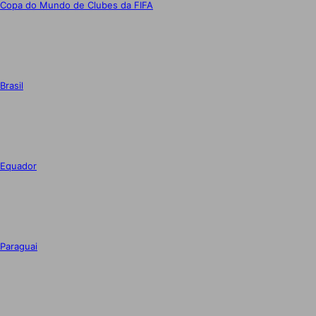
Copa do Mundo de Clubes da FIFA
Brasil
Equador
Paraguai