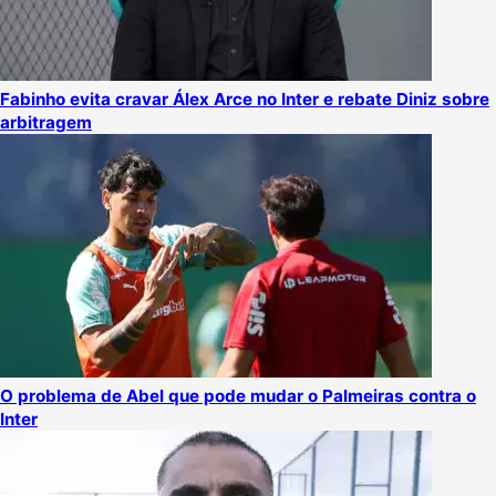
Fabinho evita cravar Álex Arce no Inter e rebate Diniz sobre
arbitragem
O problema de Abel que pode mudar o Palmeiras contra o
Inter