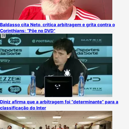
Baldasso cita Neto, critica arbitragem e grita contra o
Corinthians: “Põe no DVD”
Diniz afirma que a arbitragem foi “determinante” para a
classificação do Inter