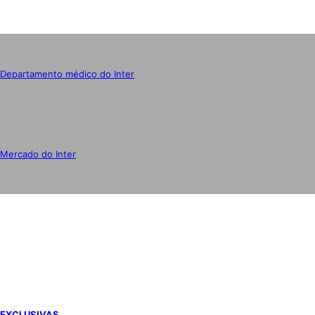
Departamento médico do Inter
Mercado do Inter
IMPRENSA
EXCLUSIVAS