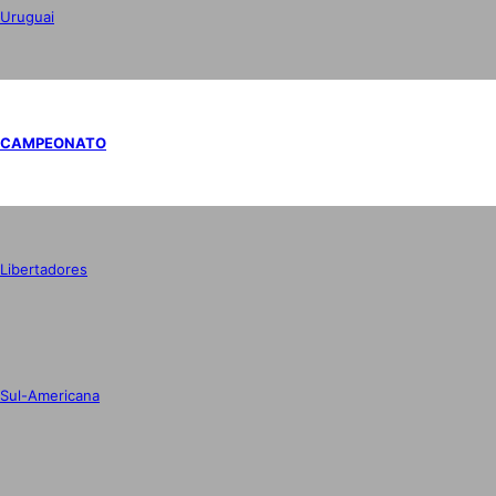
Uruguai
CAMPEONATO
Libertadores
Sul-Americana