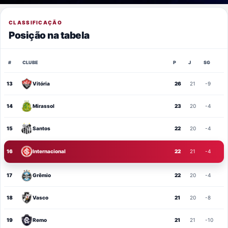
CLASSIFICAÇÃO
Posição na tabela
#
CLUBE
P
J
SG
13
Vitória
26
21
-9
14
Mirassol
23
20
-4
15
Santos
22
20
-4
16
Internacional
22
21
-4
17
Grêmio
22
20
-4
18
Vasco
21
20
-8
19
Remo
21
21
-10