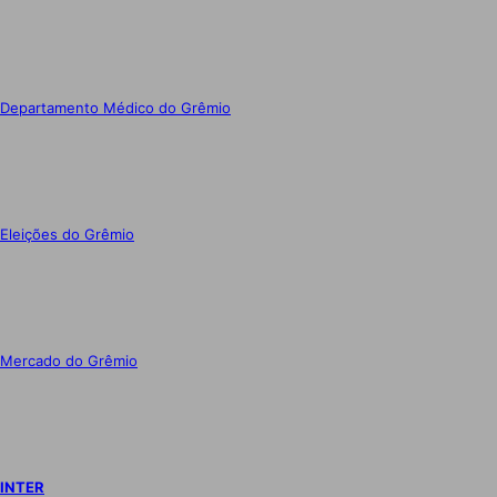
Departamento Médico do Grêmio
Eleições do Grêmio
Mercado do Grêmio
INTER