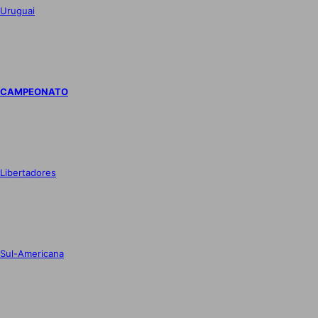
Uruguai
CAMPEONATO
Libertadores
Sul-Americana