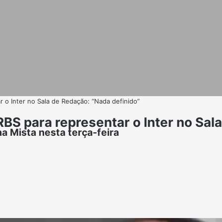
 o Inter no Sala de Redação: “Nada definido”
BS para representar o Inter no Sal
a Mista nesta terça-feira