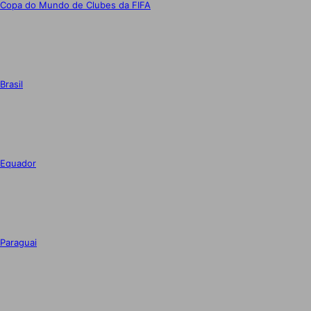
Copa do Mundo de Clubes da FIFA
Brasil
Equador
Paraguai