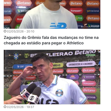
02/05/2026 - 20:10
Zagueiro do Grêmio fala das mudanças no time na
chegada ao estádio para pegar o Athletico
02/05/2026 - 19:37