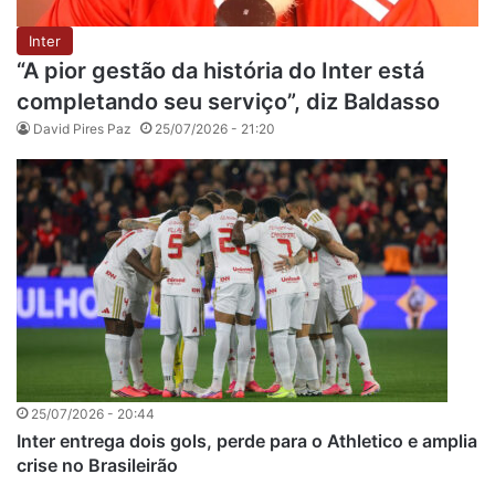
Inter
“A pior gestão da história do Inter está
completando seu serviço”, diz Baldasso
David Pires Paz
25/07/2026 - 21:20
25/07/2026 - 20:44
Inter entrega dois gols, perde para o Athletico e amplia
crise no Brasileirão