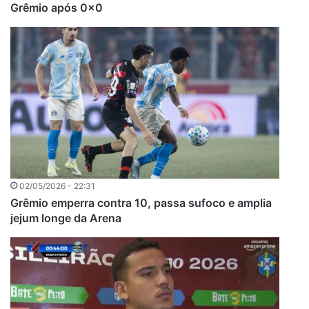
Grêmio após 0x0
02/05/2026 - 22:31
Grêmio emperra contra 10, passa sufoco e amplia
jejum longe da Arena