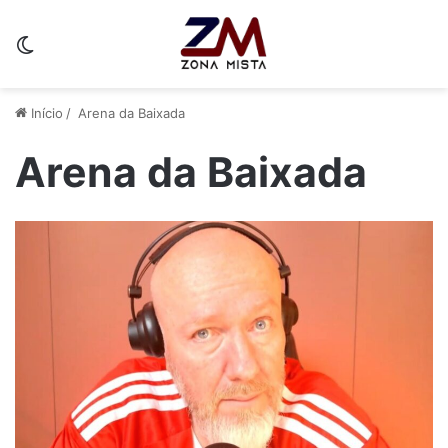
Switch skin
Início
/
Arena da Baixada
Arena da Baixada