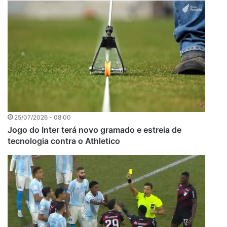
25/07/2026 - 08:00
Jogo do Inter terá novo gramado e estreia de
tecnologia contra o Athletico