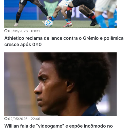
03/05/2026 - 01:31
Athletico reclama de lance contra o Grêmio e polêmica
cresce após 0x0
02/05/2026 - 22:46
Willian fala de “videogame” e expõe incômodo no