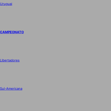
Uruguai
CAMPEONATO
Libertadores
Sul-Americana