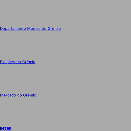
Departamento Médico do Grêmio
Eleições do Grêmio
Mercado do Grêmio
INTER