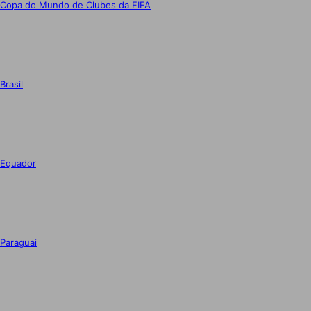
Copa do Mundo de Clubes da FIFA
Brasil
Equador
Paraguai