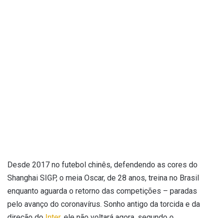
Desde 2017 no futebol chinês, defendendo as cores do
Shanghai SIGP, o meia Oscar, de 28 anos, treina no Brasil
enquanto aguarda o retorno das competições – paradas
pelo avanço do coronavírus. Sonho antigo da torcida e da
direção do
Inter
, ele não voltará agora, segundo o