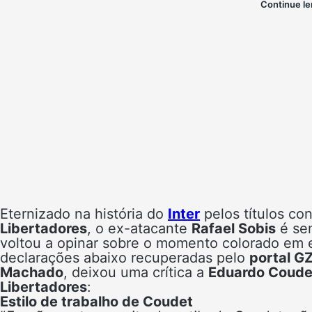
Continue le
Eternizado na história do
Inter
pelos títulos co
Libertadores
, o ex-atacante
Rafael Sobis
é sem
voltou a opinar sobre o momento colorado em e
declarações abaixo recuperadas pelo
portal G
Machado
, deixou uma crítica a
Eduardo Coude
Libertadores
:
Estilo de trabalho de Coudet