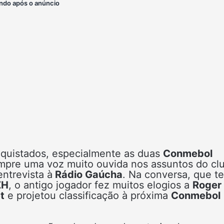
ndo após o anúncio
nquistados, especialmente as duas
Conmebol
pre uma voz muito ouvida nos assuntos do cl
ntrevista à
Rádio Gaúcha
. Na conversa, que t
ZH
, o antigo jogador fez muitos elogios a
Roger
t
e projetou classificação à próxima
Conmebol