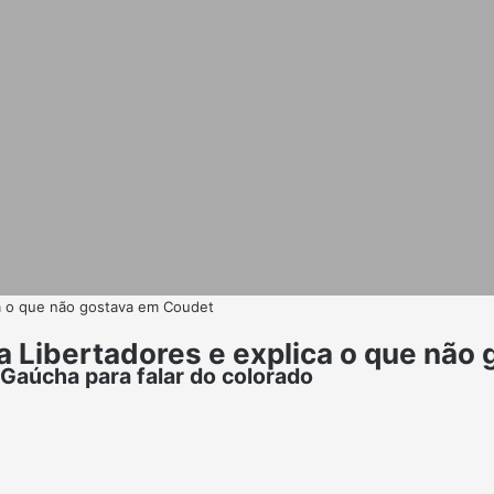
ica o que não gostava em Coudet
 da Libertadores e explica o que nã
Gaúcha para falar do colorado