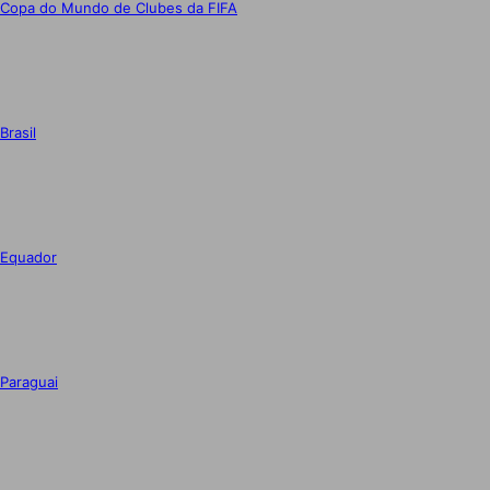
Copa do Mundo de Clubes da FIFA
Brasil
Equador
Paraguai