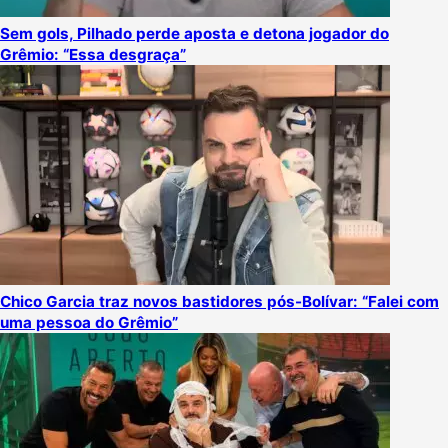
Sem gols, Pilhado perde aposta e detona jogador do
Grêmio: “Essa desgraça”
Chico Garcia traz novos bastidores pós-Bolívar: “Falei com
uma pessoa do Grêmio”