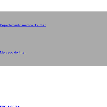
Departamento médico do Inter
Mercado do Inter
IMPRENSA
EXCLUSIVAS