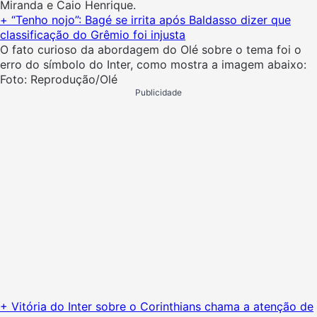
Miranda e Caio Henrique.
+ “Tenho nojo”: Bagé se irrita após Baldasso dizer que
classificação do Grêmio foi injusta
O fato curioso da abordagem do Olé sobre o tema foi o
erro do símbolo do Inter, como mostra a imagem abaixo:
Foto: Reprodução/Olé
Publicidade
+ Vitória do Inter sobre o Corinthians chama a atenção de