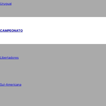
Uruguai
CAMPEONATO
Libertadores
Sul-Americana