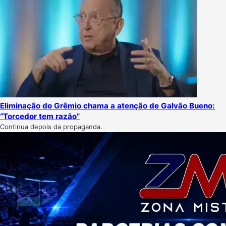
Eliminação do Grêmio chama a atenção de Galvão Bueno:
“Torcedor tem razão”
Continua depois da propaganda.