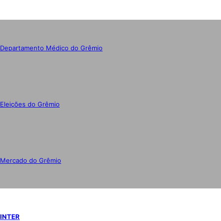
Departamento Médico do Grêmio
Eleições do Grêmio
Mercado do Grêmio
INTER