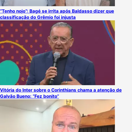
“Tenho nojo”: Bagé se irrita após Baldasso dizer que
classificação do Grêmio foi injusta
Vitória do Inter sobre o Corinthians chama a atenção de
Galvão Bueno: “Fez bonito”