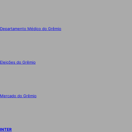
Departamento Médico do Grêmio
Eleições do Grêmio
Mercado do Grêmio
INTER