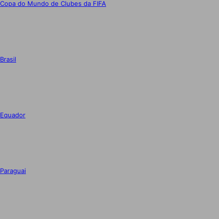
Copa do Mundo de Clubes da FIFA
Brasil
Equador
Paraguai