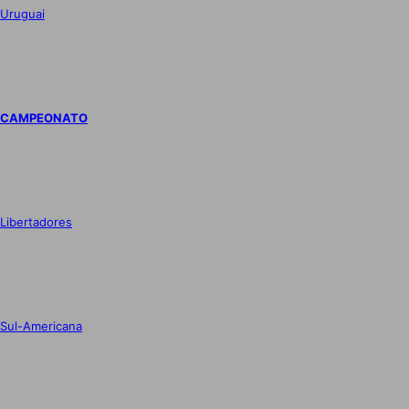
Uruguai
CAMPEONATO
Libertadores
Sul-Americana