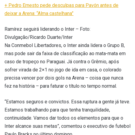
+ Pedro Ernesto pede desculpas para Pavón antes de
deixar a Arena: “Alma castelhana”
Ramírez seguirá liderando o Inter – Foto:
Divulgação/Ricardo Duarte/Inter
Na Conmebol Libertadores, o Inter ainda lidera o Grupo B,
mas pode sair da faixa de classificação ao mata-mata em
caso de tropeço no Paraguai. Já contra o Grêmio, após
sofrer virada de 2×1 no jogo de ida em casa, o colorado
precisa vencer por dois gols na Arena – coisa que nunca
fez na história – para faturar o título no tempo normal.
“Estamos seguros e convictos. Essa ruptura a gente já teve.
Estamos trabalhando para que tenha tranquilidade,
continuidade. Vamos dar todos os elementos para que o
Inter alcance suas metas”, comentou o executivo de futebol
Paulo Bracks no último domingo.