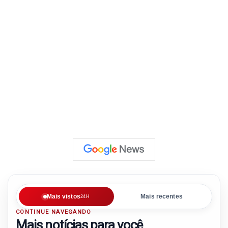
Mais vistos
Mais recentes
24H
CONTINUE NAVEGANDO
Mais notícias para você