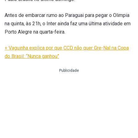
Antes de embarcar rumo ao Paraguai para pegar o Olimpia
na quinta, às 21h, o Inter ainda faz uma última atividade em
Porto Alegre na quarta-feira.
+ Vaguinha explica por que CCD não quer Gre-Nal na Copa
do Brasil: “Nunca ganhou”
Publicidade