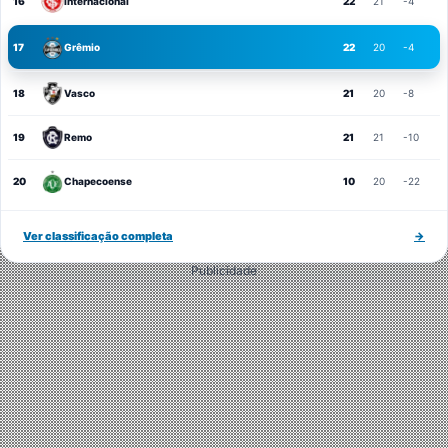
16
Internacional
22
21
-4
17
Grêmio
22
20
-4
18
Vasco
21
20
-8
19
Remo
21
21
-10
20
Chapecoense
10
20
-22
Ver classificação completa
→
Publicidade