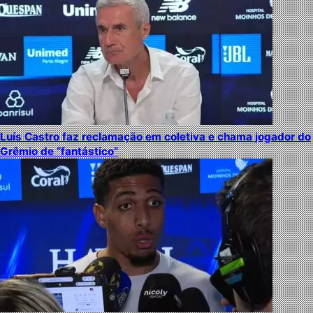
Luís Castro faz reclamação em coletiva e chama jogador do
Grêmio de “fantástico”