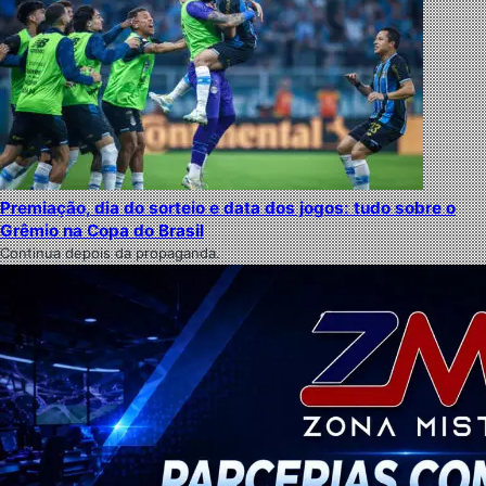
Premiação, dia do sorteio e data dos jogos: tudo sobre o
Grêmio na Copa do Brasil
Continua depois da propaganda.