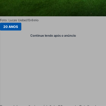
Foto: Lucas Uebel/Grêmio
20 ANOS
Continue lendo após o anúncio