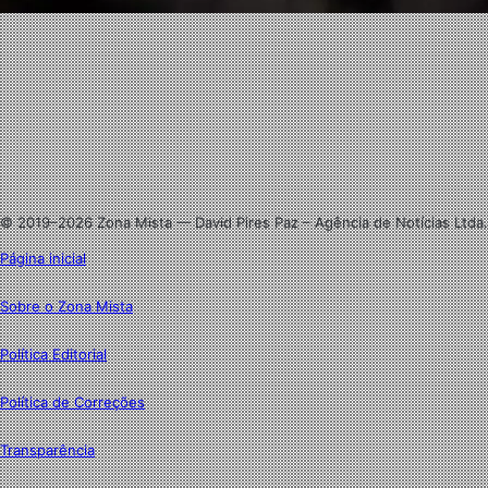
Facebook
X
Linkedin
Instagram
© 2019–2026 Zona Mista — David Pires Paz – Agência de Notícias Ltda.
Página inicial
Sobre o Zona Mista
Política Editorial
Política de Correções
Transparência