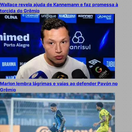
Wallace revela ajuda de Kannemann e faz promessa à
torcida do Grêmio
Marlon lembra lágrimas e vaias ao defender Pavón no
Grêmio