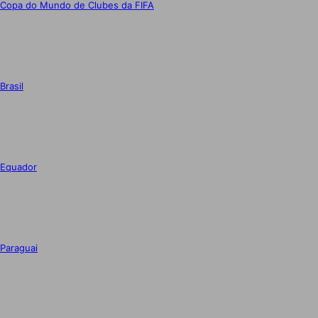
Copa do Mundo de Clubes da FIFA
Brasil
Equador
Paraguai