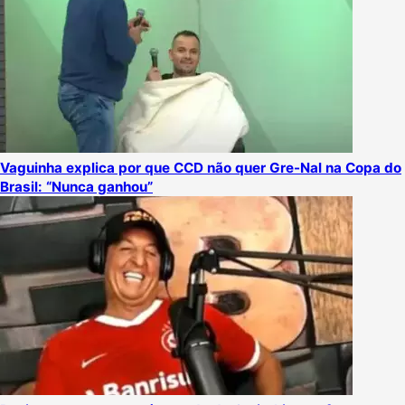
Vaguinha explica por que CCD não quer Gre-Nal na Copa do
Brasil: “Nunca ganhou”