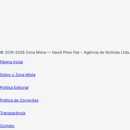
Facebook
X
Linkedin
Instagram
© 2019–2026 Zona Mista — David Pires Paz – Agência de Notícias Ltda.
Página inicial
Sobre o Zona Mista
Política Editorial
Política de Correções
Transparência
Contato