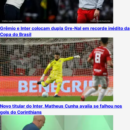
Grêmio e Inter colocam dupla Gre-Nal em recorde inédito da
Copa do Brasil
Novo titular do Inter, Matheus Cunha avalia se falhou nos
gols do Corinthians