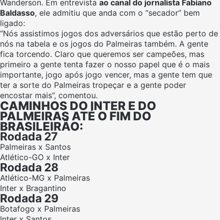
Wanderson. Em entrevista
ao canal do jornalista Fabiano
Baldasso
, ele admitiu que anda com o “secador” bem
ligado:
“Nós assistimos jogos dos adversários que estão perto de
nós na tabela e os jogos do Palmeiras também. A gente
fica torcendo. Claro que queremos ser campeões, mas
primeiro a gente tenta fazer o nosso papel que é o mais
importante, jogo após jogo vencer, mas a gente tem que
ter a sorte do Palmeiras tropeçar e a gente poder
encostar mais”, comentou.
CAMINHOS DO INTER E DO
PALMEIRAS ATÉ O FIM DO
BRASILEIRÃO:
Rodada 27
Palmeiras x Santos
Atlético-GO x Inter
Rodada 28
Atlético-MG x Palmeiras
Inter x Bragantino
Rodada 29
Botafogo x Palmeiras
Inter x Santos