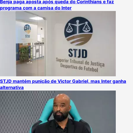
Benja paga aposta após queda do Corinthians e faz
programa com a camisa do Inter
STJD mantém punição de Victor Gabriel, mas Inter ganha
alternativa