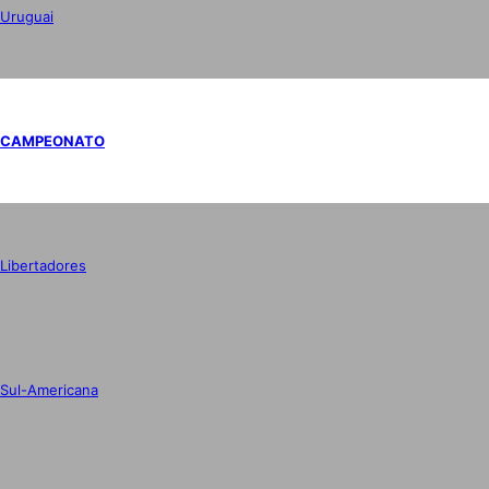
Uruguai
CAMPEONATO
Libertadores
Sul-Americana