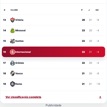
#
CLUBE
P
J
SG
13
Vitória
26
21
-9
14
Mirassol
23
20
-4
15
Santos
22
20
-4
16
Internacional
22
21
-4
17
Grêmio
22
20
-4
18
Vasco
21
20
-8
19
Remo
21
21
-10
Ver classificação completa
→
Publicidade