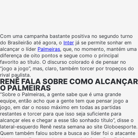
Com uma campanha bastante positiva no segundo turno
do Brasileirão até agora, o
Inter
já se permite sonhar em
alcançar o líder
Palmeiras
, que, no momento, mantém uma
diferença de oito pontos e segue como o principal
favorito ao título. O discurso colorado é de pensar no
“jogo a jogo”, mas, claro, também torcer por tropeços do
rival paulista.
RENÊ FALA SOBRE COMO ALCANÇAR
O PALMEIRAS
“Sobre o Palmeiras, a gente sabe que é uma grande
equipe, então acho que a gente tem que pensar jogo a
jogo, em dar o nosso máximo em todas as partidas
restantes e torcer para que isso seja suficiente para
alcançar eles e chegar a esse tão sonhado título”, disse o
lateral-esquerdo Renê nesta semana ao site Globoesporte.
Quem também falou sobre a busca ao líder foi o atacante