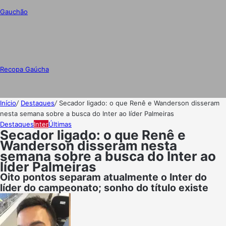
Gauchão
Recopa Gaúcha
Início
/
Destaques
/
Secador ligado: o que Renê e Wanderson disseram
nesta semana sobre a busca do Inter ao líder Palmeiras
Destaques
Inter
Últimas
Secador ligado: o que Renê e
Wanderson disseram nesta
semana sobre a busca do Inter ao
líder Palmeiras
Oito pontos separam atualmente o Inter do
líder do campeonato; sonho do título existe