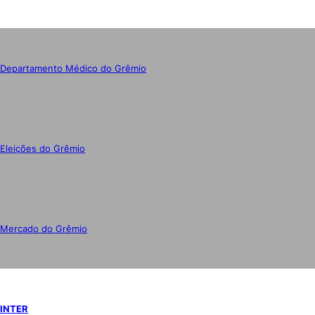
Departamento Médico do Grêmio
Eleições do Grêmio
Mercado do Grêmio
INTER