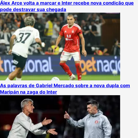
Álex Arce volta a marcar e Inter recebe nova condição que
pode destravar sua chegada
As palavras de Gabriel Mercado sobre a nova dupla com
Maripán na zaga do Inter