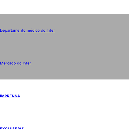
Departamento médico do Inter
Mercado do Inter
IMPRENSA
EXCLUSIVAS