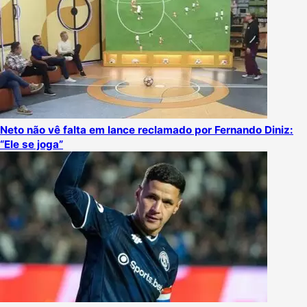
Neto não vê falta em lance reclamado por Fernando Diniz:
“Ele se joga”