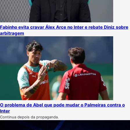
Fabinho evita cravar Álex Arce no Inter e rebate Diniz sobre
arbitragem
O problema de Abel que pode mudar o Palmeiras contra o
Inter
Continua depois da propaganda.