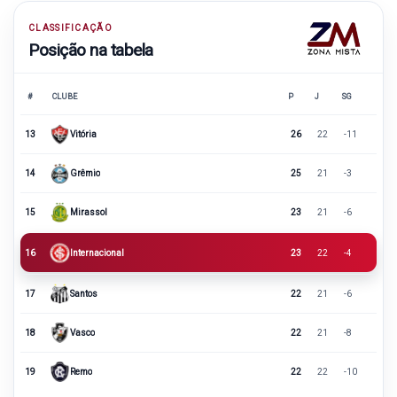
CLASSIFICAÇÃO
Posição na tabela
#
CLUBE
P
J
SG
13
Vitória
26
22
-11
14
Grêmio
25
21
-3
15
Mirassol
23
21
-6
16
Internacional
23
22
-4
17
Santos
22
21
-6
18
Vasco
22
21
-8
19
Remo
22
22
-10