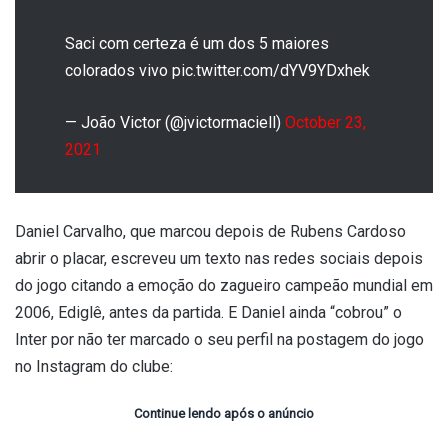
Saci com certeza é um dos 5 maiores
colorados vivo pic.twitter.com/dYV9YDxhek
— João Victor (@jvictormaciell)
October 23,
2021
Daniel Carvalho, que marcou depois de Rubens Cardoso
abrir o placar, escreveu um texto nas redes sociais depois
do jogo citando a emoção do zagueiro campeão mundial em
2006, Ediglê, antes da partida. E Daniel ainda “cobrou” o
Inter por não ter marcado o seu perfil na postagem do jogo
no Instagram do clube:
Continue lendo após o anúncio