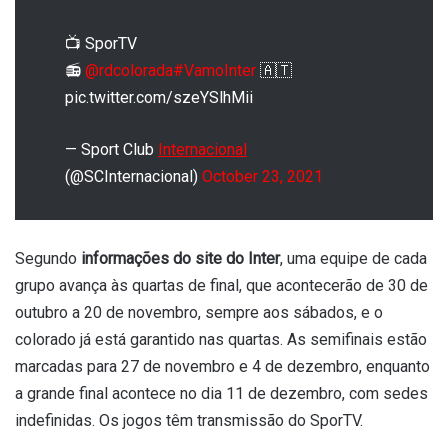
📺 SporTV
📻
@rdcolorada
#VamoInter
🇦🇹
pic.twitter.com/szeYSlhMii
— Sport Club
Internacional
(@SCInternacional)
October 23, 2021
Segundo
informações do site do Inter
, uma equipe de cada
grupo avança às quartas de final, que acontecerão de 30 de
outubro a 20 de novembro, sempre aos sábados, e o
colorado já está garantido nas quartas. As semifinais estão
marcadas para 27 de novembro e 4 de dezembro, enquanto
a grande final acontece no dia 11 de dezembro, com sedes
indefinidas. Os jogos têm transmissão do SporTV.