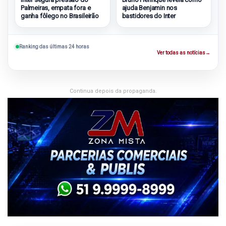
Palmeiras, empata fora e
ajuda Benjamin nos
ganha fôlego no Brasileirão
bastidores do Inter
Ranking das últimas 24 horas
Ver todas as notícias
→
Continua depois da propaganda.