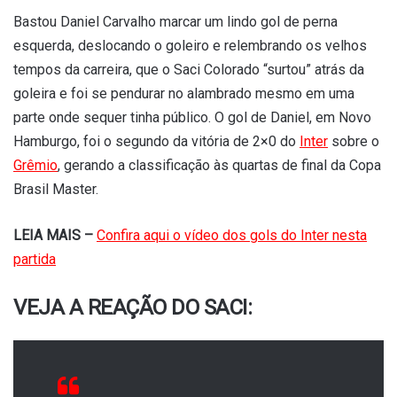
Bastou Daniel Carvalho marcar um lindo gol de perna
esquerda, deslocando o goleiro e relembrando os velhos
tempos da carreira, que o Saci Colorado “surtou” atrás da
goleira e foi se pendurar no alambrado mesmo em uma
parte onde sequer tinha público. O gol de Daniel, em Novo
Hamburgo, foi o segundo da vitória de 2×0 do
Inter
sobre o
Grêmio
, gerando a classificação às quartas de final da Copa
Brasil Master.
LEIA MAIS –
Confira aqui o vídeo dos gols do Inter nesta
partida
VEJA A REAÇÃO DO SACI: