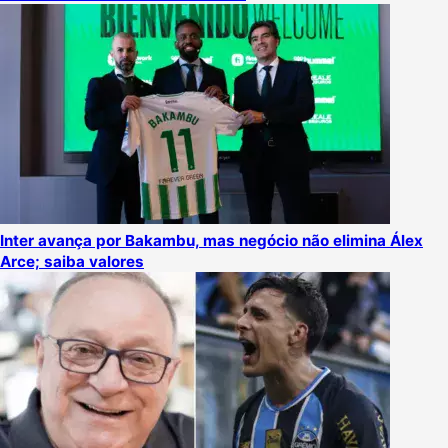
Inter avança por Bakambu, mas negócio não elimina Álex
Arce; saiba valores