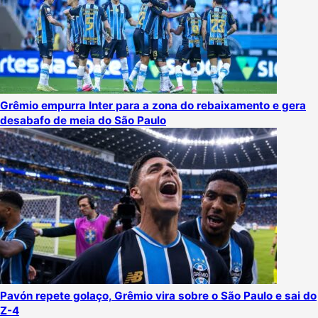
Grêmio empurra Inter para a zona do rebaixamento e gera
desabafo de meia do São Paulo
Pavón repete golaço, Grêmio vira sobre o São Paulo e sai do
Z-4