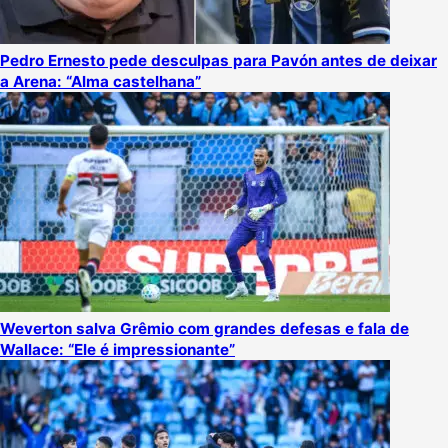
Pedro Ernesto pede desculpas para Pavón antes de deixar
a Arena: “Alma castelhana”
Weverton salva Grêmio com grandes defesas e fala de
Wallace: “Ele é impressionante”