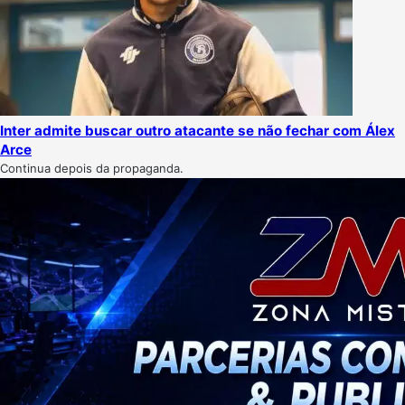
Inter admite buscar outro atacante se não fechar com Álex
Arce
Continua depois da propaganda.