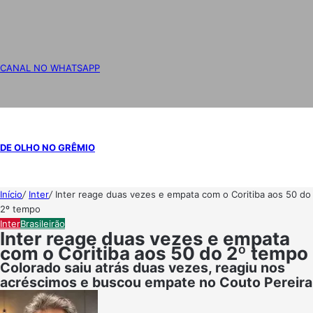
CANAL NO WHATSAPP
DE OLHO NO GRÊMIO
Início
/
Inter
/
Inter reage duas vezes e empata com o Coritiba aos 50 do
2º tempo
Inter
Brasileirão
Inter reage duas vezes e empata
com o Coritiba aos 50 do 2º tempo
Colorado saiu atrás duas vezes, reagiu nos
acréscimos e buscou empate no Couto Pereira