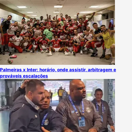
Palmeiras x Inter: horário, onde assistir, arbitragem e
prováveis escalações