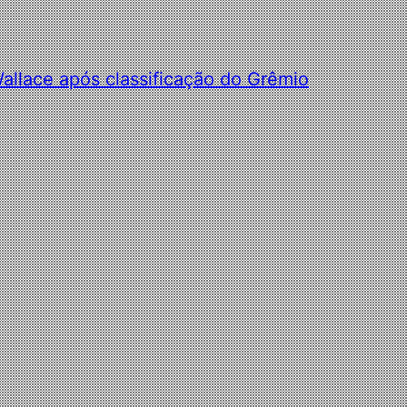
allace após classificação do Grêmio