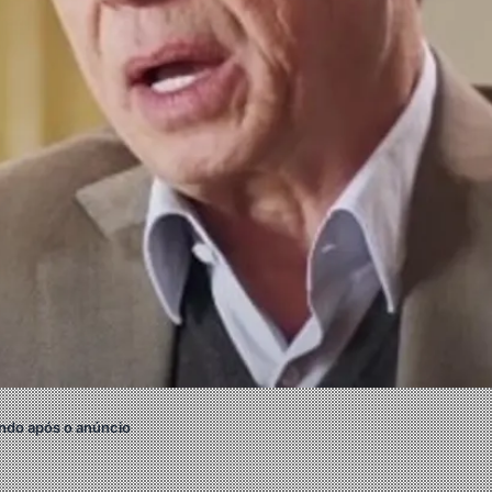
ndo após o anúncio