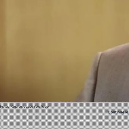
Foto: Reprodução/YouTube
Continue le