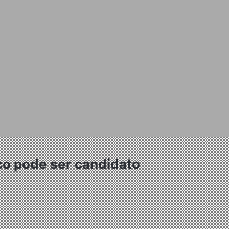
co pode ser candidato