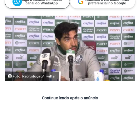
G
canal do WhatsApp
preferencial no Google
Foto: Reprodução/Twitter
Continue lendo após o anúncio