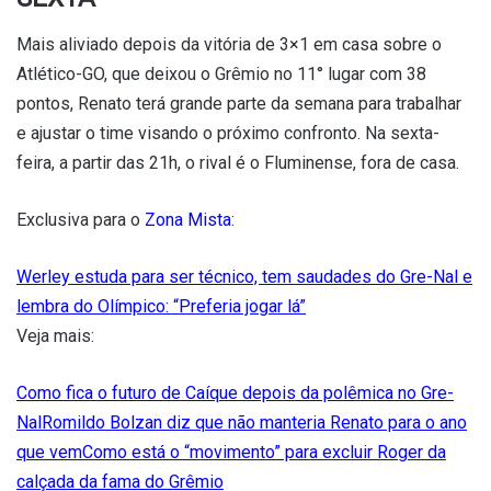
Mais aliviado depois da vitória de 3×1 em casa sobre o
Atlético-GO, que deixou o Grêmio no 11° lugar com 38
pontos, Renato terá grande parte da semana para trabalhar
e ajustar o time visando o próximo confronto. Na sexta-
feira, a partir das 21h, o rival é o Fluminense, fora de casa.
Exclusiva para o
Zona Mista
:
Werley estuda para ser técnico, tem saudades do Gre-Nal e
lembra do Olímpico: “Preferia jogar lá”
Veja mais:
Como fica o futuro de Caíque depois da polêmica no Gre-
Nal
Romildo Bolzan diz que não manteria Renato para o ano
que vem
Como está o “movimento” para excluir Roger da
calçada da fama do Grêmio