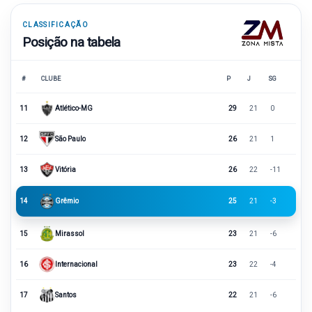
CLASSIFICAÇÃO
Posição na tabela
#
CLUBE
P
J
SG
11
Atlético-MG
29
21
0
12
São Paulo
26
21
1
13
Vitória
26
22
-11
14
Grêmio
25
21
-3
15
Mirassol
23
21
-6
16
Internacional
23
22
-4
17
Santos
22
21
-6