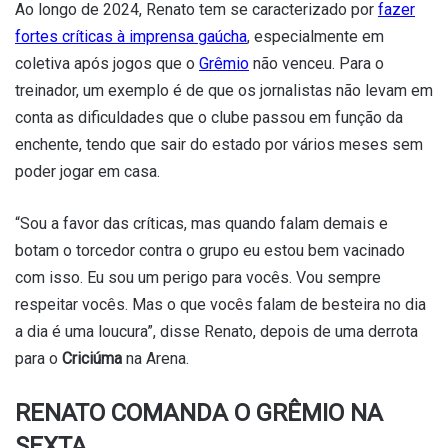
Ao longo de 2024, Renato tem se caracterizado por
fazer
fortes críticas à imprensa gaúcha
, especialmente em
coletiva após jogos que o
Grêmio
não venceu. Para o
treinador, um exemplo é de que os jornalistas não levam em
conta as dificuldades que o clube passou em função da
enchente, tendo que sair do estado por vários meses sem
poder jogar em casa.
“Sou a favor das críticas, mas quando falam demais e
botam o torcedor contra o grupo eu estou bem vacinado
com isso. Eu sou um perigo para vocês. Vou sempre
respeitar vocês. Mas o que vocês falam de besteira no dia
a dia é uma loucura”, disse Renato, depois de uma derrota
para o
Criciúma
na Arena.
RENATO COMANDA O GRÊMIO NA
SEXTA