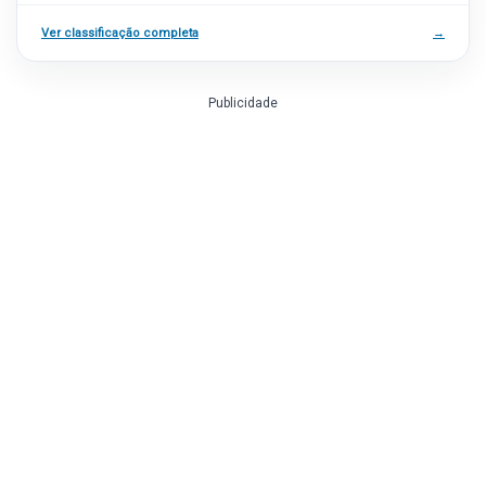
Ver classificação completa
→
Publicidade