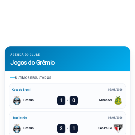
AGENDA DO CLUBE
Jogos do Grêmio
ÚLTIMOS RESULTADOS
Copa do Brasil
05/08/2026
1
0
Grêmio
Mirassol
x
Brasileirão
08/08/2026
2
1
Grêmio
São Paulo
x