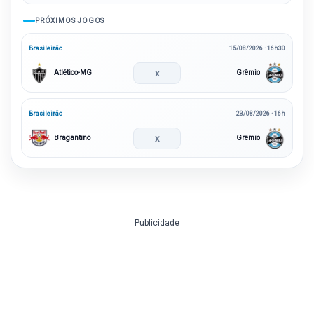
PRÓXIMOS JOGOS
Brasileirão
15/08/2026 · 16h30
x
Atlético-MG
Grêmio
Brasileirão
23/08/2026 · 16h
x
Bragantino
Grêmio
Publicidade