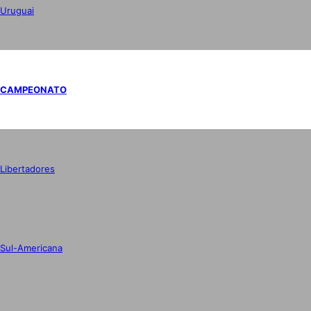
Uruguai
CAMPEONATO
Libertadores
Sul-Americana