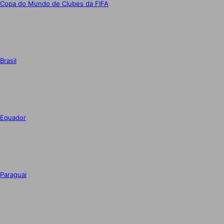
Copa do Mundo de Clubes da FIFA
Brasil
Equador
Paraguai