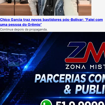
Chico Garcia traz novos bastidores pós-Bolívar: “Falei com
uma pessoa do Grêmio”
Continua depois da propaganda.