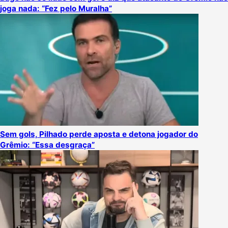
joga nada: “Fez pelo Muralha”
Sem gols, Pilhado perde aposta e detona jogador do
Grêmio: “Essa desgraça”