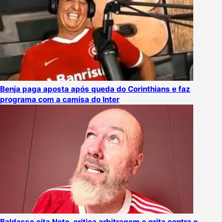
Benja paga aposta após queda do Corinthians e faz
programa com a camisa do Inter
Baldasso cita Neto, critica arbitragem e grita contra o