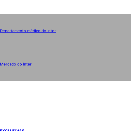
Departamento médico do Inter
Mercado do Inter
IMPRENSA
EXCLUSIVAS