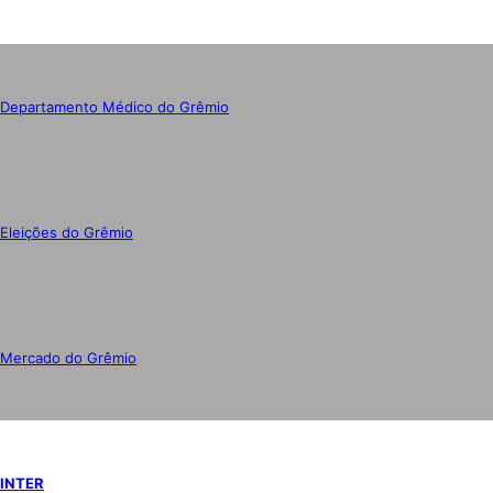
Departamento Médico do Grêmio
Eleições do Grêmio
Mercado do Grêmio
INTER