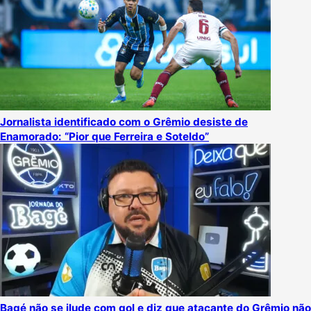
Jornalista identificado com o Grêmio desiste de
Enamorado: “Pior que Ferreira e Soteldo”
Bagé não se ilude com gol e diz que atacante do Grêmio não