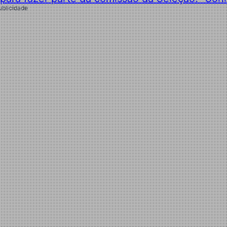
ublicidade