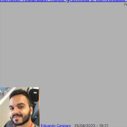
P
Eduardo Caspary
25/08/2023 - 18:21