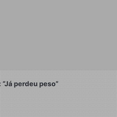
 “Já perdeu peso”