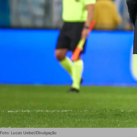
Foto: Lucas Uebel/Divulgação