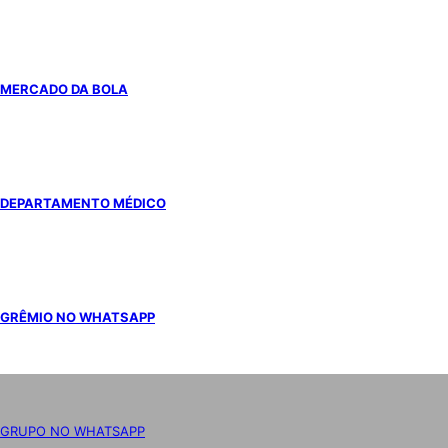
MERCADO DA BOLA
DEPARTAMENTO MÉDICO
GRÊMIO NO WHATSAPP
GRUPO NO WHATSAPP