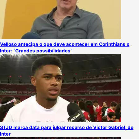
Velloso antecipa o que deve acontecer em Corinthians x
Inter: “Grandes possibilidades”
STJD marca data para julgar recurso de Victor Gabriel, do
Inter