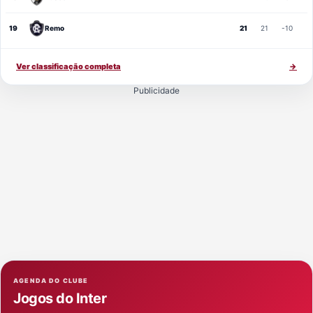
19
Remo
21
21
-10
Ver classificação completa
→
Publicidade
AGENDA DO CLUBE
Jogos do Inter