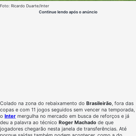
Foto: Ricardo Duarte/Inter
Continue lendo após o anúncio
Colado na zona do rebaixamento do
Brasileirão
, fora das
copas e com 11 jogos seguidos sem vencer na temporada,
o
Inter
mergulha no mercado em busca de reforços e já
deu a palavra ao técnico
Roger Machado
de que
jogadores chegarão nesta janela de transferências. Até
porque saídas também podem acontecer, como a do