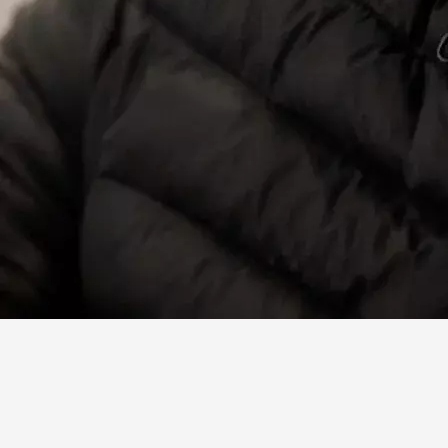
Facebook
X
Linkedin