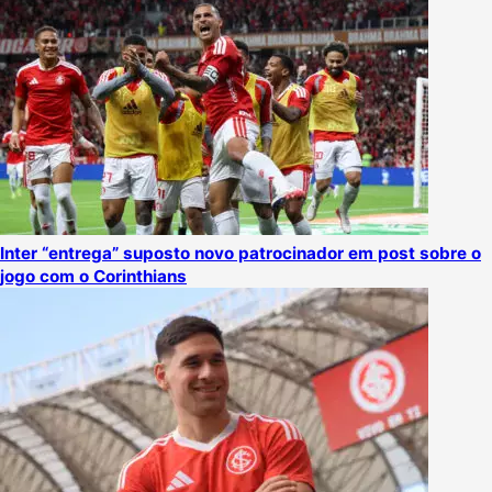
Inter “entrega” suposto novo patrocinador em post sobre o
jogo com o Corinthians