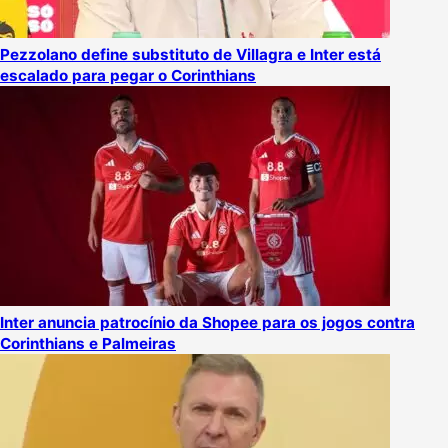
Pezzolano define substituto de Villagra e Inter está
escalado para pegar o Corinthians
Inter anuncia patrocínio da Shopee para os jogos contra
Corinthians e Palmeiras