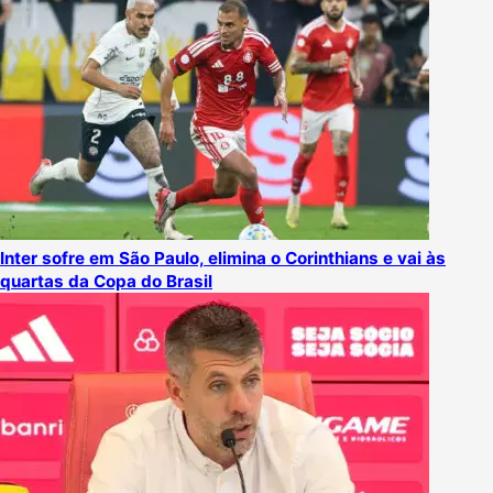
Inter sofre em São Paulo, elimina o Corinthians e vai às
quartas da Copa do Brasil