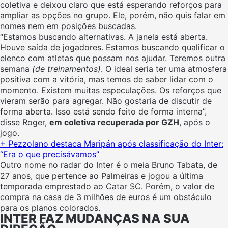
coletiva e deixou claro que está esperando reforços para
ampliar as opções no grupo. Ele, porém, não quis falar em
nomes nem em posições buscadas.
“Estamos buscando alternativas. A janela está aberta.
Houve saída de jogadores. Estamos buscando qualificar o
elenco com atletas que possam nos ajudar. Teremos outra
semana
(de treinamentos)
. O ideal seria ter uma atmosfera
positiva com a vitória, mas temos de saber lidar com o
momento. Existem muitas especulações. Os reforços que
vieram serão para agregar. Não gostaria de discutir de
forma aberta. Isso está sendo feito de forma interna”,
disse Roger,
em coletiva recuperada por GZH
, após o
jogo.
+ Pezzolano destaca Maripán após classificação do Inter:
“Era o que precisávamos”
Outro nome no radar do Inter é o meia Bruno Tabata, de
27 anos, que pertence ao Palmeiras e jogou a última
temporada emprestado ao Catar SC. Porém, o valor de
compra na casa de 3 milhões de euros é um obstáculo
para os planos colorados.
INTER FAZ MUDANÇAS NA SUA