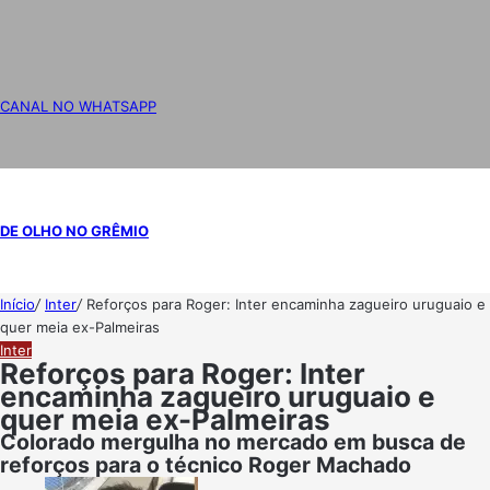
CANAL NO WHATSAPP
DE OLHO NO GRÊMIO
Início
/
Inter
/
Reforços para Roger: Inter encaminha zagueiro uruguaio e
quer meia ex-Palmeiras
Inter
Reforços para Roger: Inter
encaminha zagueiro uruguaio e
quer meia ex-Palmeiras
Colorado mergulha no mercado em busca de
reforços para o técnico Roger Machado