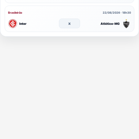
Brasileirão
22/08/2026 · 18h30
x
Inter
Atlético-MG