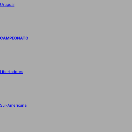
Uruguai
CAMPEONATO
Libertadores
Sul-Americana