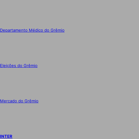
Departamento Médico do Grêmio
Eleições do Grêmio
Mercado do Grêmio
INTER