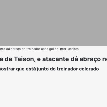
nte dá abraço no treinador após gol do Inter; assista
 de Taison, e atacante dá abraço no
ostrar que está junto do treinador colorado