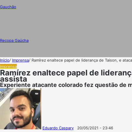
Gauchão
Recopa Gaúcha
Início
/
Imprensa
/
Ramírez enaltece papel de liderança de Taison, e ataca
Imprensa
Ramírez enaltece papel de liderança
assista
Experiente atacante colorado fez questão de m
Eduardo Caspary
20/05/2021 - 23:46
Follow
Mande