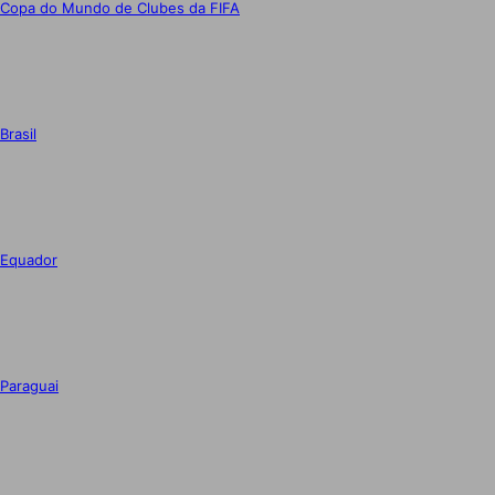
Copa do Mundo de Clubes da FIFA
Brasil
Equador
Paraguai