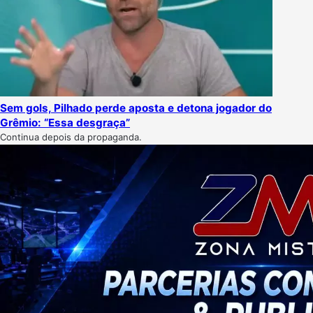
Sem gols, Pilhado perde aposta e detona jogador do
Grêmio: “Essa desgraça”
Continua depois da propaganda.