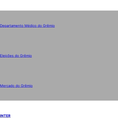
Departamento Médico do Grêmio
Eleições do Grêmio
Mercado do Grêmio
INTER