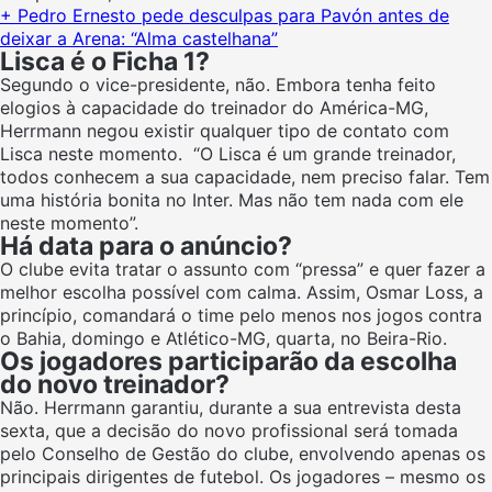
+ Pedro Ernesto pede desculpas para Pavón antes de
deixar a Arena: “Alma castelhana”
Lisca é o Ficha 1?
Segundo o vice-presidente, não. Embora tenha feito
elogios à capacidade do treinador do América-MG,
Herrmann negou existir qualquer tipo de contato com
Lisca neste momento. “O Lisca é um grande treinador,
todos conhecem a sua capacidade, nem preciso falar. Tem
uma história bonita no Inter. Mas não tem nada com ele
neste momento”.
Há data para o anúncio?
O clube evita tratar o assunto com “pressa” e quer fazer a
melhor escolha possível com calma. Assim, Osmar Loss, a
princípio, comandará o time pelo menos nos jogos contra
o Bahia, domingo e Atlético-MG, quarta, no Beira-Rio.
Os jogadores participarão da escolha
do novo treinador?
Não. Herrmann garantiu, durante a sua entrevista desta
sexta, que a decisão do novo profissional será tomada
pelo Conselho de Gestão do clube, envolvendo apenas os
principais dirigentes de futebol. Os jogadores – mesmo os