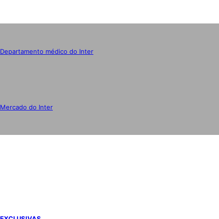
Departamento médico do Inter
Mercado do Inter
IMPRENSA
EXCLUSIVAS