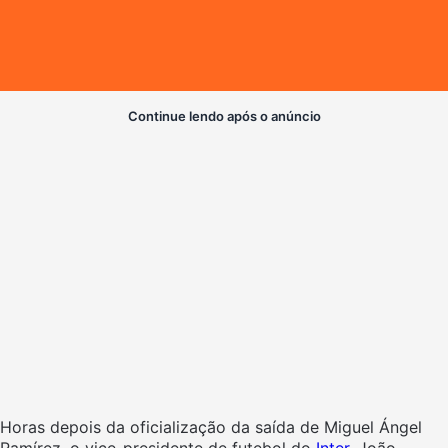
Continue lendo após o anúncio
Horas depois da oficialização da saída de Miguel Ángel
Ramírez, o vice-presidente de futebol do
Inter
, João