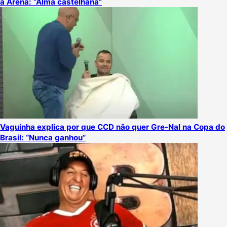
a Arena: “Alma castelhana”
Vaguinha explica por que CCD não quer Gre-Nal na Copa do
Brasil: “Nunca ganhou”