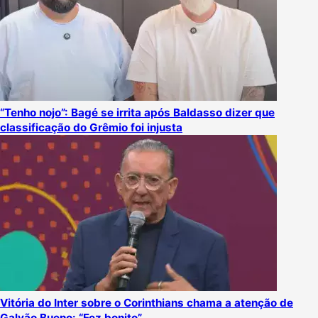
“Tenho nojo”: Bagé se irrita após Baldasso dizer que
classificação do Grêmio foi injusta
Vitória do Inter sobre o Corinthians chama a atenção de
Galvão Bueno: “Fez bonito”