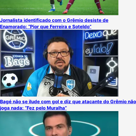
Jornalista identificado com o Grêmio desiste de
Enamorado: “Pior que Ferreira e Soteldo”
Bagé não se ilude com gol e diz que atacante do Grêmio não
joga nada: “Fez pelo Muralha”