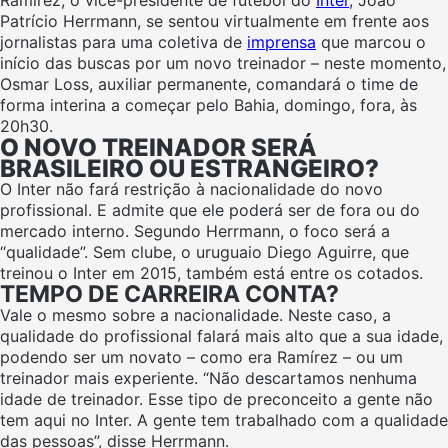
Patrício Herrmann, se sentou virtualmente em frente aos
jornalistas para uma coletiva de
imprensa
que marcou o
início das buscas por um novo treinador – neste momento,
Osmar Loss, auxiliar permanente, comandará o time de
forma interina a começar pelo Bahia, domingo, fora, às
20h30.
O NOVO TREINADOR SERÁ
BRASILEIRO OU ESTRANGEIRO?
O Inter não fará restrição à nacionalidade do novo
profissional. E admite que ele poderá ser de fora ou do
mercado interno. Segundo Herrmann, o foco será a
“qualidade”. Sem clube, o uruguaio Diego Aguirre, que
treinou o Inter em 2015, também está entre os cotados.
TEMPO DE CARREIRA CONTA?
Vale o mesmo sobre a nacionalidade. Neste caso, a
qualidade do profissional falará mais alto que a sua idade,
podendo ser um novato – como era Ramírez – ou um
treinador mais experiente. “Não descartamos nenhuma
idade de treinador. Esse tipo de preconceito a gente não
tem aqui no Inter. A gente tem trabalhado com a qualidade
das pessoas”, disse Herrmann.