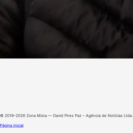
Facebook
X
Linkedin
Instagram
© 2019–2026 Zona Mista — David Pires Paz – Agência de Notícias Ltda.
Página inicial