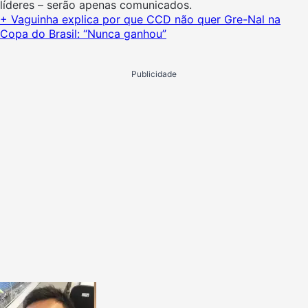
líderes – serão apenas comunicados.
+ Vaguinha explica por que CCD não quer Gre-Nal na
Copa do Brasil: “Nunca ganhou”
Publicidade