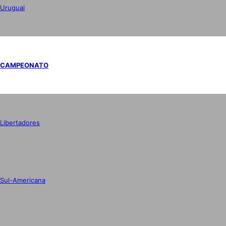
Uruguai
CAMPEONATO
Libertadores
Sul-Americana