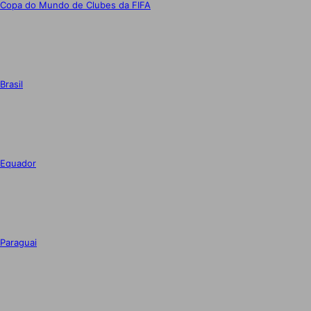
Copa do Mundo de Clubes da FIFA
Brasil
Equador
Paraguai