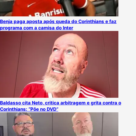
Benja paga aposta após queda do Corinthians e faz
programa com a camisa do Inter
Baldasso cita Neto, critica arbitragem e grita contra o
Corinthians: “Põe no DVD”