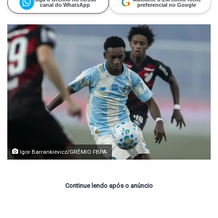
G
canal do WhatsApp
preferencial no Google
Igor Barrankievicz/GRÊMIO FBPA
Continue lendo após o anúncio