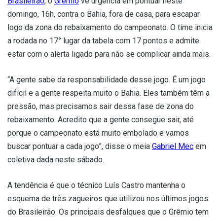
Brasileirão
, o
Grêmio
vê urgência em pontuar neste
domingo, 16h, contra o Bahia, fora de casa, para escapar
logo da zona do rebaixamento do campeonato. O time inicia
a rodada no 17° lugar da tabela com 17 pontos e admite
estar com o alerta ligado para não se complicar ainda mais.
“A gente sabe da responsabilidade desse jogo. É um jogo
difícil e a gente respeita muito o Bahia. Eles também têm a
pressão, mas precisamos sair dessa fase de zona do
rebaixamento. Acredito que a gente consegue sair, até
porque o campeonato está muito embolado e vamos
buscar pontuar a cada jogo”, disse o meia
Gabriel Mec
em
coletiva dada neste sábado.
A tendência é que o técnico Luís Castro mantenha o
esquema de três zagueiros que utilizou nos últimos jogos
do Brasileirão. Os principais desfalques que o Grêmio tem