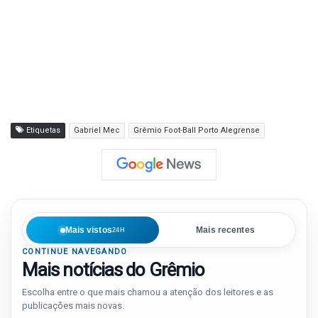
Etiquetas
Gabriel Mec
Grêmio Foot-Ball Porto Alegrense
Mais vistos
Mais recentes
24H
CONTINUE NAVEGANDO
Mais notícias do Grêmio
Escolha entre o que mais chamou a atenção dos leitores e as
publicações mais novas.