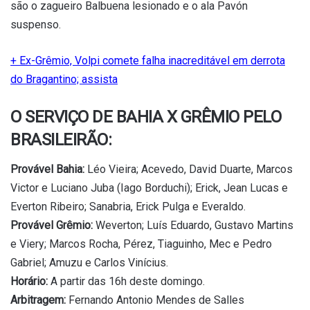
são o zagueiro Balbuena lesionado e o ala Pavón
suspenso.
+ Ex-Grêmio, Volpi comete falha inacreditável em derrota
do Bragantino; assista
O SERVIÇO DE BAHIA X GRÊMIO PELO
BRASILEIRÃO:
Provável Bahia:
Léo Vieira; Acevedo, David Duarte, Marcos
Victor e Luciano Juba (Iago Borduchi); Erick, Jean Lucas e
Everton Ribeiro; Sanabria, Erick Pulga e Everaldo.
Provável Grêmio:
Weverton; Luís Eduardo, Gustavo Martins
e Viery; Marcos Rocha, Pérez, Tiaguinho, Mec e Pedro
Gabriel; Amuzu e Carlos Vinícius.
Horário:
A partir das 16h deste domingo.
Arbitragem:
Fernando Antonio Mendes de Salles