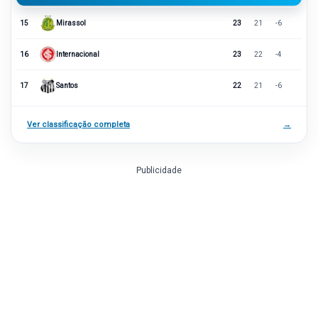
15
Mirassol
23
21
-6
16
Internacional
23
22
-4
17
Santos
22
21
-6
Ver classificação completa
→
Publicidade