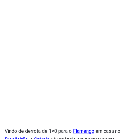
Vindo de derrota de 1×0 para o
Flamengo
em casa no