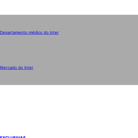
Departamento médico do Inter
Mercado do Inter
IMPRENSA
EXCLUSIVAS