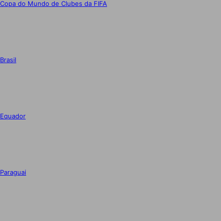
Copa do Mundo de Clubes da FIFA
Brasil
Equador
Paraguai