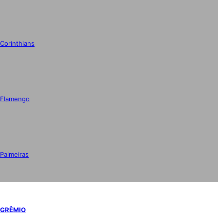
Corinthians
Flamengo
Palmeiras
GRÊMIO