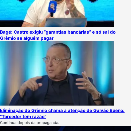
Bagé: Castro exigiu “garantias bancárias” e só sai do
Grêmio se alguém pagar
Eliminação do Grêmio chama a atenção de Galvão Bueno:
“Torcedor tem razão”
Continua depois da propaganda.