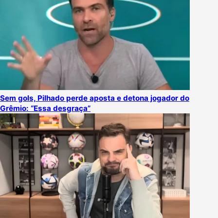
Sem gols, Pilhado perde aposta e detona jogador do
Grêmio: “Essa desgraça”