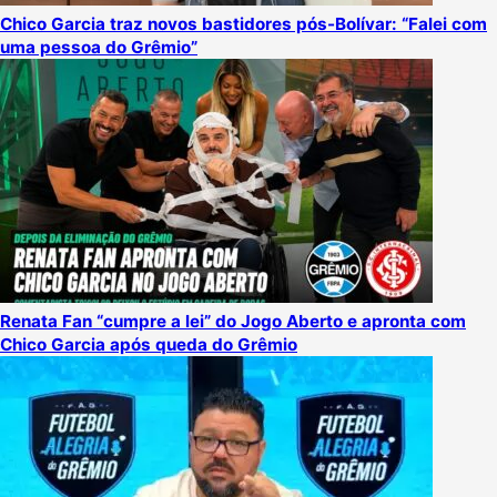
Chico Garcia traz novos bastidores pós-Bolívar: “Falei com
uma pessoa do Grêmio”
Renata Fan “cumpre a lei” do Jogo Aberto e apronta com
Chico Garcia após queda do Grêmio