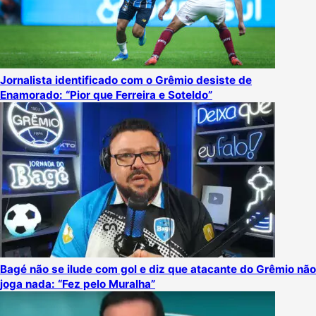
Jornalista identificado com o Grêmio desiste de
Enamorado: “Pior que Ferreira e Soteldo”
Bagé não se ilude com gol e diz que atacante do Grêmio não
joga nada: “Fez pelo Muralha”