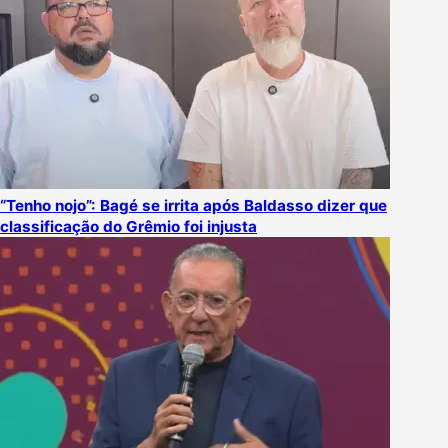
“Tenho nojo”: Bagé se irrita após Baldasso dizer que
classificação do Grêmio foi injusta