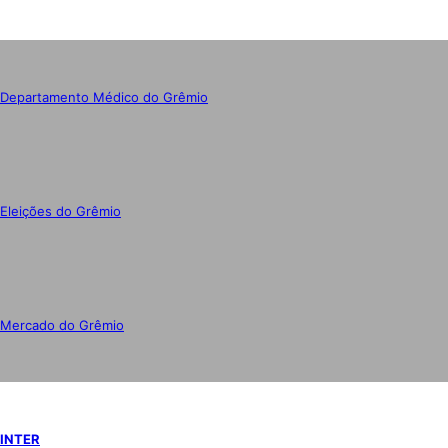
Departamento Médico do Grêmio
Eleições do Grêmio
Mercado do Grêmio
INTER