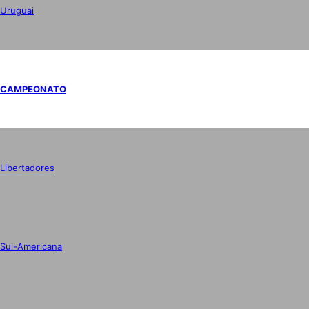
Uruguai
CAMPEONATO
Libertadores
Sul-Americana