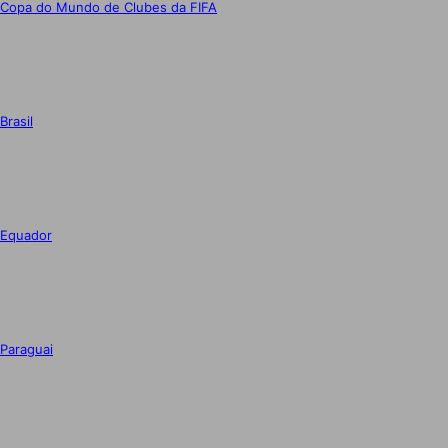
Copa do Mundo de Clubes da FIFA
Brasil
Equador
Paraguai