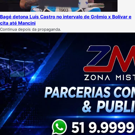
Bagé detona Luís Castro no intervalo de Grêmio x Bolívar e
cita até Mancini
Continua depois da propaganda.