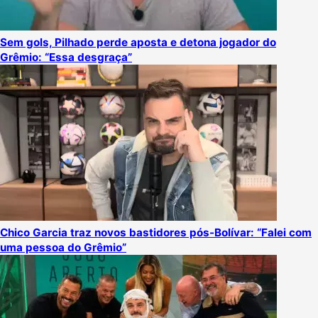
Sem gols, Pilhado perde aposta e detona jogador do
Grêmio: “Essa desgraça”
Chico Garcia traz novos bastidores pós-Bolívar: “Falei com
uma pessoa do Grêmio”