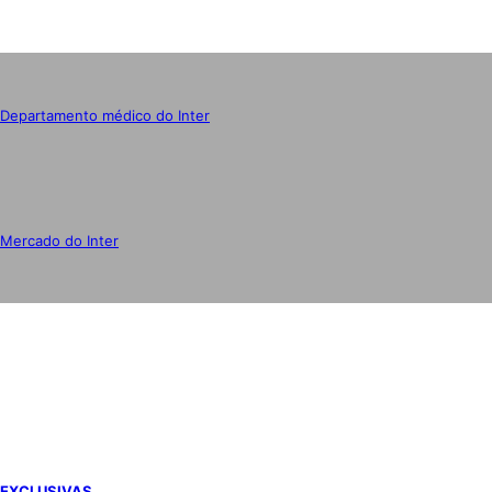
Departamento médico do Inter
Mercado do Inter
IMPRENSA
EXCLUSIVAS