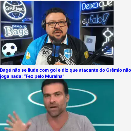
Bagé não se ilude com gol e diz que atacante do Grêmio não
joga nada: “Fez pelo Muralha”