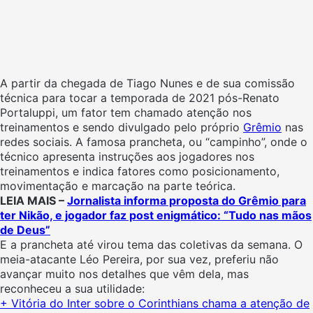
A partir da chegada de Tiago Nunes e de sua comissão
técnica para tocar a temporada de 2021 pós-Renato
Portaluppi, um fator tem chamado atenção nos
treinamentos e sendo divulgado pelo próprio
Grêmio
nas
redes sociais. A famosa prancheta, ou “campinho”, onde o
técnico apresenta instruções aos jogadores nos
treinamentos e indica fatores como posicionamento,
movimentação e marcação na parte teórica.
LEIA MAIS –
Jornalista informa proposta do Grêmio para
ter Nikão, e jogador faz post enigmático: “Tudo nas mãos
de Deus”
E a prancheta até virou tema das coletivas da semana. O
meia-atacante Léo Pereira, por sua vez, preferiu não
avançar muito nos detalhes que vêm dela, mas
reconheceu a sua utilidade:
+ Vitória do Inter sobre o Corinthians chama a atenção de