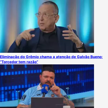
Eliminação do Grêmio chama a atenção de Galvão Bueno:
“Torcedor tem razão”