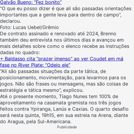
Galvão Bueno: “Fez bonito”
“O que eu posso dizer é que ali são passadas orientações
importantes que a gente leva para dentro de campo”,
declarou.
Foto: Lucas Uebel/Grêmio
De contrato assinado e renovado até 2024, Brenno
também deu entrevista nos últimos dias e avançou em
mais detalhes sobre como o elenco recebe as instruções
dadas no quadro:
+ Baldasso cita “prazer imenso” ao ver Coudet em má
fase no River Plate: “Odeio ele”
“Ali são passadas situações da parte tática, de
posicionamento, movimentação, para levarmos para os
jogos. Não são frases ou mensagens, mas são coisas de
estratégia e tática mesmo”, explicou.
Até o presente momento, Tiago Nunes tem 100% de
aproveitamento na casamata gremista nos três jogos
feitos contra Ypiranga, Lanús e Caxias. O quarto desafio
será nesta quinta, 19h15, em sua estreia na Arena, diante
do Aragua, pela Sul-Americana.
Publicidade