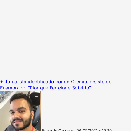
+ Jornalista identificado com o Grêmio desiste de
Enamorado: “Pior que Ferreira e Soteldo”
Eduardo Caspary
06/05/2021 - 16:20