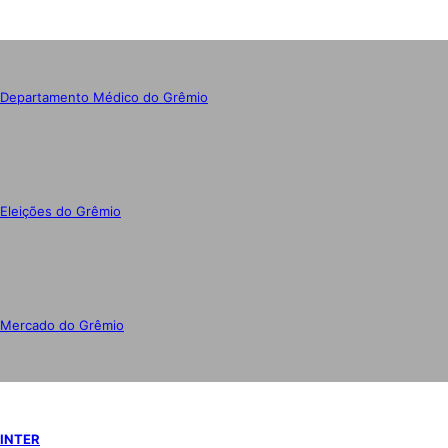
Departamento Médico do Grêmio
Eleições do Grêmio
Mercado do Grêmio
INTER