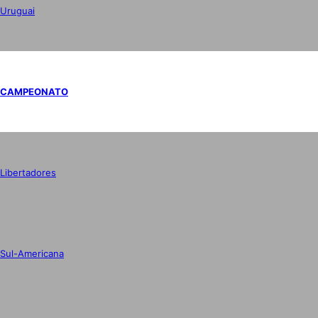
Uruguai
CAMPEONATO
Libertadores
Sul-Americana