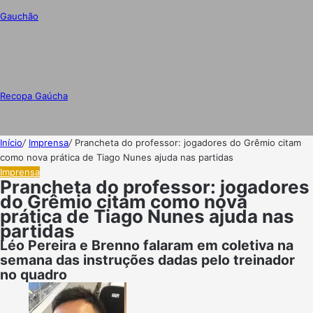
Gauchão
Recopa Gaúcha
Início
/
Imprensa
/
Prancheta do professor: jogadores do Grêmio citam
como nova prática de Tiago Nunes ajuda nas partidas
Imprensa
Prancheta do professor: jogadores
do Grêmio citam como nova
prática de Tiago Nunes ajuda nas
partidas
Léo Pereira e Brenno falaram em coletiva na
semana das instruções dadas pelo treinador
no quadro