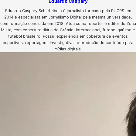
Eduardo Caspary
Eduardo Caspary Schiefelbein é jornalista formado pela PUCRS em
2014 e especialista em Jornalismo Digital pela mesma universidade,
com formação concluída em 2018. Atua como repórter e editor do Zona
Mista, com cobertura diária de Grêmio, Internacional, futebol gaúcho e
futebol brasileiro. Possui experiência em cobertura de eventos
esportivos, reportagens investigativas e produção de conteúdo para
mídias digitais.