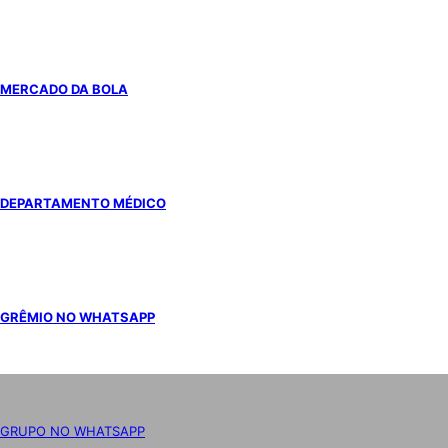
MERCADO DA BOLA
DEPARTAMENTO MÉDICO
GRÊMIO NO WHATSAPP
GRUPO NO WHATSAPP