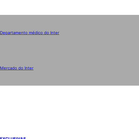
Departamento médico do Inter
Mercado do Inter
IMPRENSA
EXCLUSIVAS