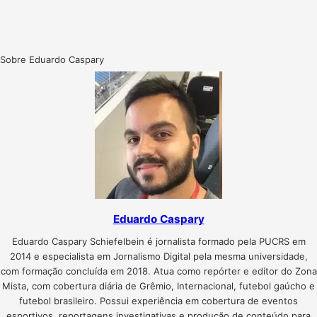
Sobre Eduardo Caspary
Eduardo Caspary
Eduardo Caspary Schiefelbein é jornalista formado pela PUCRS em
2014 e especialista em Jornalismo Digital pela mesma universidade,
com formação concluída em 2018. Atua como repórter e editor do Zona
Mista, com cobertura diária de Grêmio, Internacional, futebol gaúcho e
futebol brasileiro. Possui experiência em cobertura de eventos
esportivos, reportagens investigativas e produção de conteúdo para