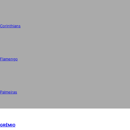
Corinthians
Flamengo
Palmeiras
GRÊMIO