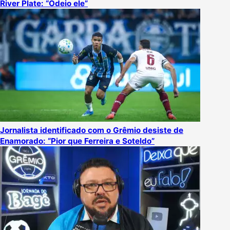
River Plate: “Odeio ele”
Jornalista identificado com o Grêmio desiste de
Enamorado: “Pior que Ferreira e Soteldo”