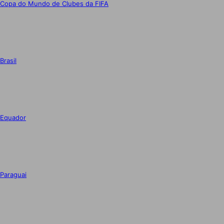
Copa do Mundo de Clubes da FIFA
Brasil
Equador
Paraguai