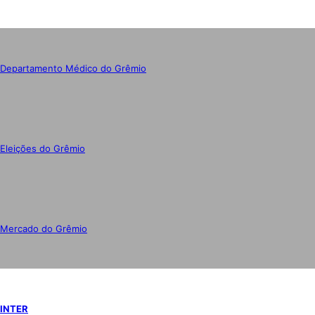
Departamento Médico do Grêmio
Eleições do Grêmio
Mercado do Grêmio
INTER