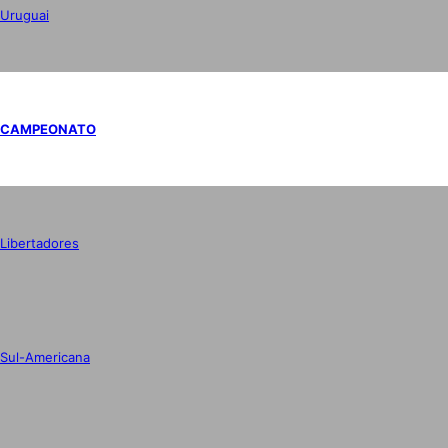
Uruguai
CAMPEONATO
Libertadores
Sul-Americana