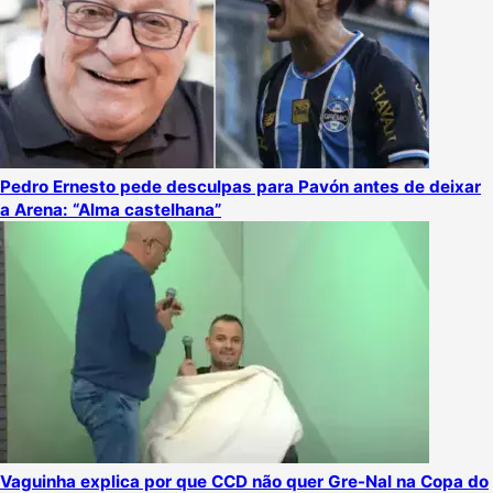
Pedro Ernesto pede desculpas para Pavón antes de deixar
a Arena: “Alma castelhana”
Vaguinha explica por que CCD não quer Gre-Nal na Copa do