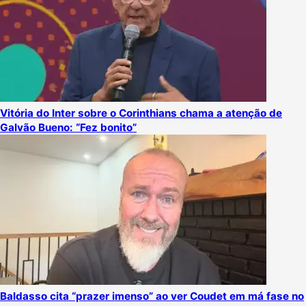
Vitória do Inter sobre o Corinthians chama a atenção de
Galvão Bueno: “Fez bonito”
Baldasso cita “prazer imenso” ao ver Coudet em má fase no