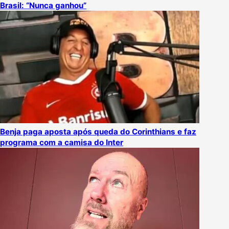
Brasil: “Nunca ganhou”
Benja paga aposta após queda do Corinthians e faz
programa com a camisa do Inter