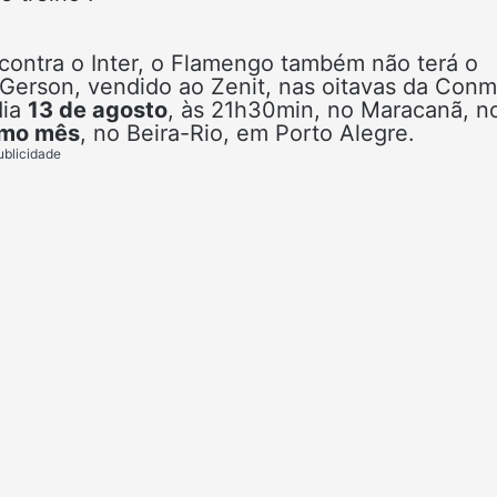
contra o Inter, o Flamengo também não terá o
 Gerson, vendido ao Zenit, nas oitavas da Con
dia
13 de agosto
, às 21h30min, no Maracanã, n
smo mês
, no Beira-Rio, em Porto Alegre.
ublicidade