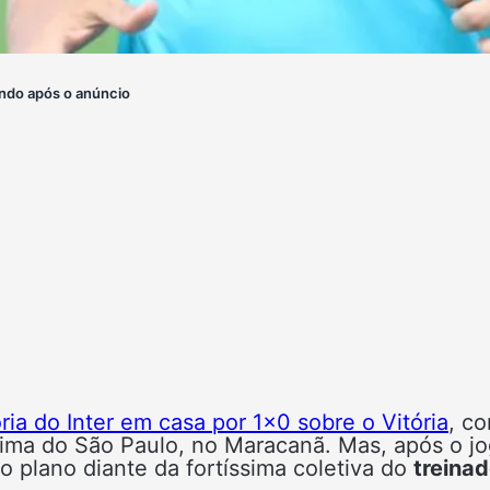
ndo após o anúncio
ória do Inter em casa por 1×0 sobre o Vitória
, c
ima do São Paulo, no Maracanã. Mas, após o j
o plano diante da fortíssima coletiva do
treinad