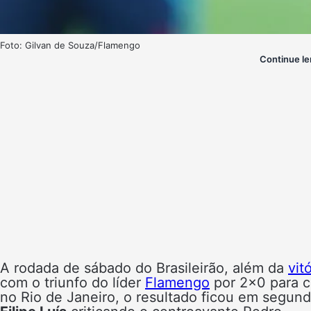
Foto: Gilvan de Souza/Flamengo
Continue le
A rodada de sábado do Brasileirão, além da
vit
com o triunfo do líder
Flamengo
por 2×0 para c
no Rio de Janeiro, o resultado ficou em segund