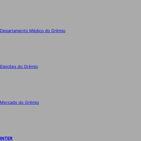
Departamento Médico do Grêmio
Eleições do Grêmio
Mercado do Grêmio
INTER