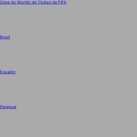
Copa do Mundo de Clubes da FIFA
Brasil
Equador
Paraguai