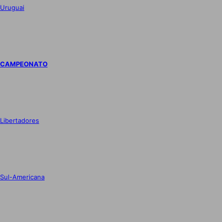
Uruguai
CAMPEONATO
Libertadores
Sul-Americana