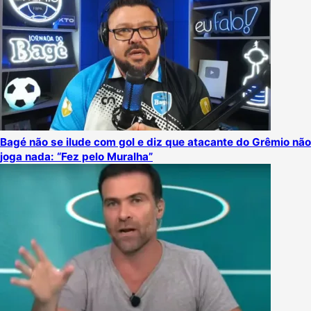
Bagé não se ilude com gol e diz que atacante do Grêmio não
joga nada: “Fez pelo Muralha”