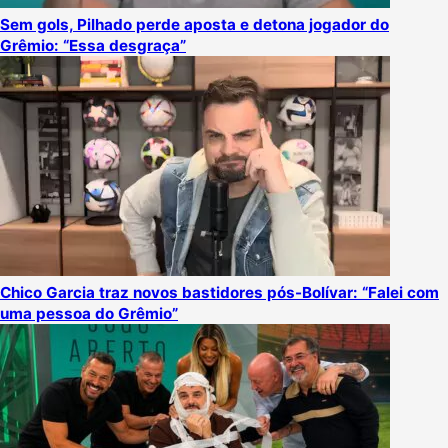
Sem gols, Pilhado perde aposta e detona jogador do
Grêmio: “Essa desgraça”
Chico Garcia traz novos bastidores pós-Bolívar: “Falei com
uma pessoa do Grêmio”