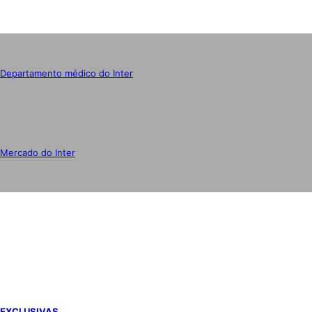
Departamento médico do Inter
Mercado do Inter
IMPRENSA
EXCLUSIVAS