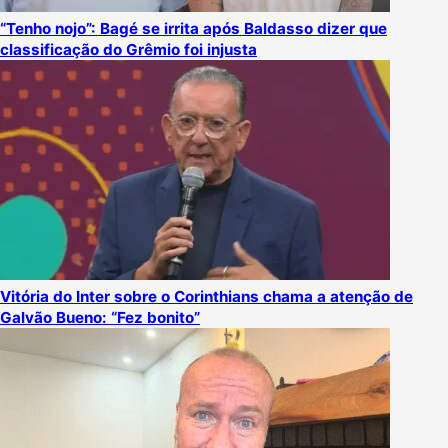
“Tenho nojo”: Bagé se irrita após Baldasso dizer que
classificação do Grêmio foi injusta
Vitória do Inter sobre o Corinthians chama a atenção de
Galvão Bueno: “Fez bonito”