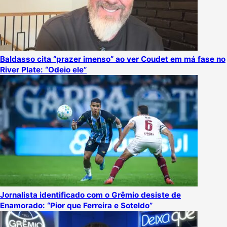
Baldasso cita “prazer imenso” ao ver Coudet em má fase no
River Plate: “Odeio ele”
Jornalista identificado com o Grêmio desiste de
Enamorado: “Pior que Ferreira e Soteldo”