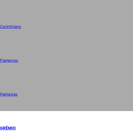
Corinthians
Flamengo
Palmeiras
GRÊMIO