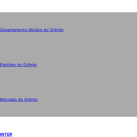
Departamento Médico do Grêmio
Eleições do Grêmio
Mercado do Grêmio
INTER