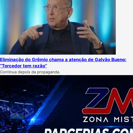
Eliminação do Grêmio chama a atenção de Galvão Bueno:
“Torcedor tem razão”
Continua depois da propaganda.