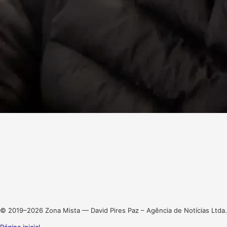
Facebook
X
Linkedin
Instagram
© 2019–2026 Zona Mista — David Pires Paz – Agência de Notícias Ltda.
Página inicial