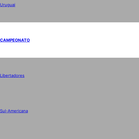
Uruguai
CAMPEONATO
Libertadores
Sul-Americana