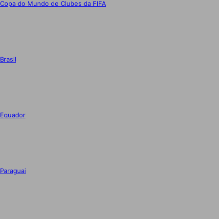
Copa do Mundo de Clubes da FIFA
Brasil
Equador
Paraguai