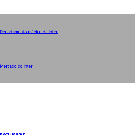
Departamento médico do Inter
Mercado do Inter
IMPRENSA
EXCLUSIVAS