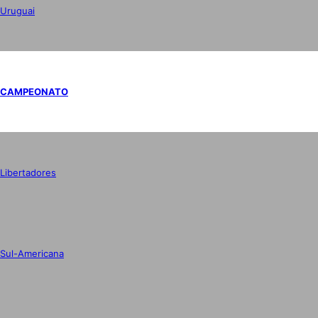
Uruguai
CAMPEONATO
Libertadores
Sul-Americana