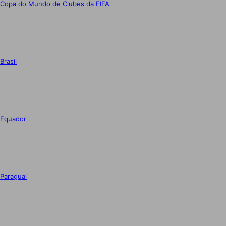
Copa do Mundo de Clubes da FIFA
Brasil
Equador
Paraguai