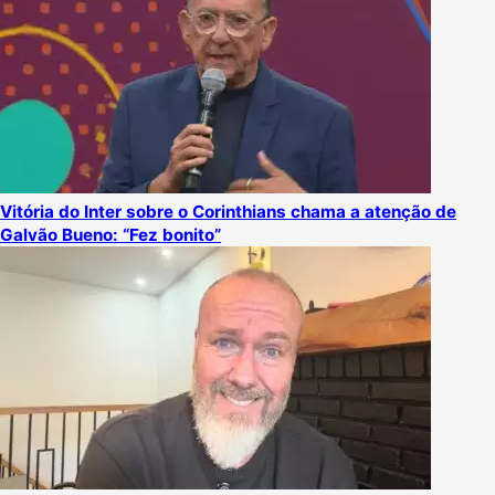
Vitória do Inter sobre o Corinthians chama a atenção de
Galvão Bueno: “Fez bonito”