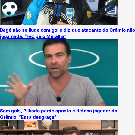
Bagé não se ilude com gol e diz que atacante do Grêmio não
joga nada: “Fez pelo Muralha”
Sem gols, Pilhado perde aposta e detona jogador do
Grêmio: “Essa desgraça”