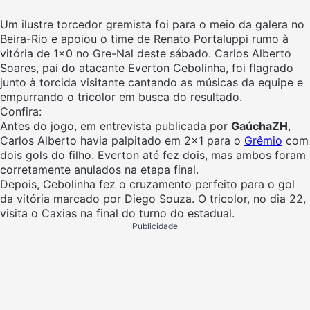
Um ilustre torcedor gremista foi para o meio da galera no
Beira-Rio e apoiou o time de Renato Portaluppi rumo à
vitória de 1×0 no Gre-Nal deste sábado. Carlos Alberto
Soares, pai do atacante Everton Cebolinha, foi flagrado
junto à torcida visitante cantando as músicas da equipe e
empurrando o tricolor em busca do resultado.
Confira:
Antes do jogo, em entrevista publicada por
GaúchaZH
,
Carlos Alberto havia palpitado em 2×1 para o
Grêmio
com
dois gols do filho. Everton até fez dois, mas ambos foram
corretamente anulados na etapa final.
Depois, Cebolinha fez o cruzamento perfeito para o gol
da vitória marcado por Diego Souza. O tricolor, no dia 22,
visita o Caxias na final do turno do estadual.
Publicidade