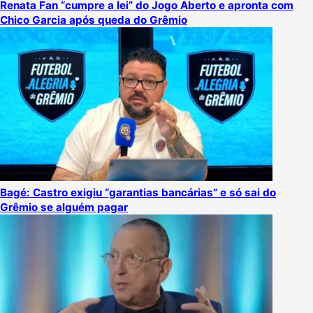
Renata Fan “cumpre a lei” do Jogo Aberto e apronta com
Chico Garcia após queda do Grêmio
Bagé: Castro exigiu “garantias bancárias” e só sai do
Grêmio se alguém pagar