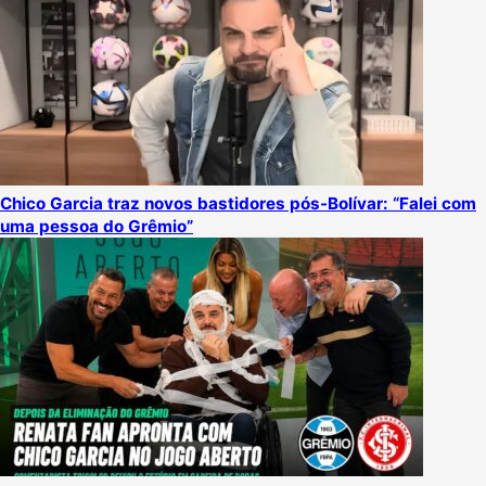
Chico Garcia traz novos bastidores pós-Bolívar: “Falei com
uma pessoa do Grêmio”