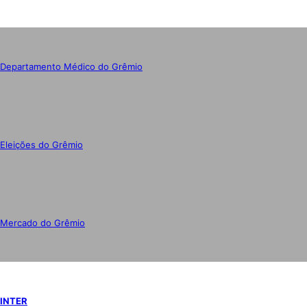
Departamento Médico do Grêmio
Eleições do Grêmio
Mercado do Grêmio
INTER