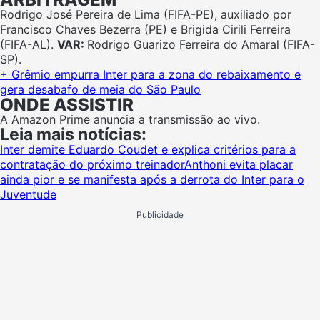
Rodrigo José Pereira de Lima (FIFA-PE), auxiliado por
Francisco Chaves Bezerra (PE) e Brigida Cirili Ferreira
(FIFA-AL).
VAR:
Rodrigo Guarizo Ferreira do Amaral (FIFA-
SP).
+ Grêmio empurra Inter para a zona do rebaixamento e
gera desabafo de meia do São Paulo
ONDE ASSISTIR
A Amazon Prime anuncia a transmissão ao vivo.
Leia mais notícias:
Inter demite Eduardo Coudet e explica critérios para a
contratação do próximo treinador
Anthoni evita placar
ainda pior e se manifesta após a derrota do Inter para o
Juventude
Publicidade