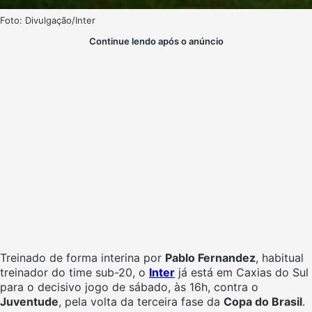
Foto: Divulgação/Inter
Continue lendo após o anúncio
Treinado de forma interina por
Pablo Fernandez
, habitual
treinador do time sub-20, o
Inter
já está em Caxias do Sul
para o decisivo jogo de sábado, às 16h, contra o
Juventude
, pela volta da terceira fase da
Copa do Brasil
.