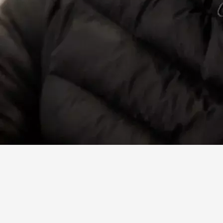
Facebook
X
Linkedin