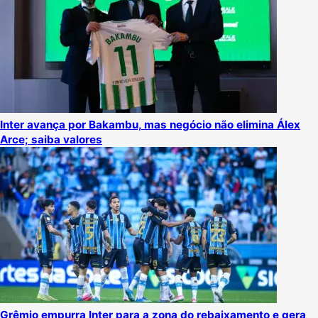
Inter avança por Bakambu, mas negócio não elimina Álex
Arce; saiba valores
Grêmio empurra Inter para a zona do rebaixamento e gera