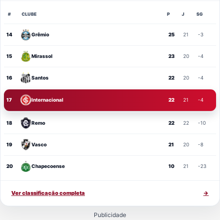
#
CLUBE
P
J
SG
14
Grêmio
25
21
-3
15
Mirassol
23
20
-4
16
Santos
22
20
-4
17
Internacional
22
21
-4
18
Remo
22
22
-10
19
Vasco
21
20
-8
20
Chapecoense
10
21
-23
Ver classificação completa
→
Publicidade