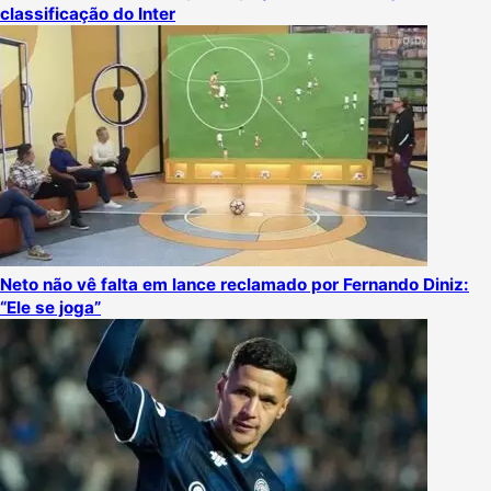
classificação do Inter
Neto não vê falta em lance reclamado por Fernando Diniz:
“Ele se joga”