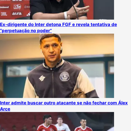
Ex-dirigente do Inter detona FGF e revela tentativa de
“perpetuação no poder”
Inter admite buscar outro atacante se não fechar com Álex
Arce