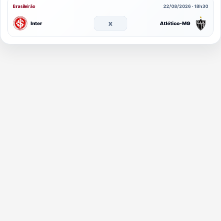
Brasileirão
22/08/2026 · 18h30
x
Inter
Atlético-MG