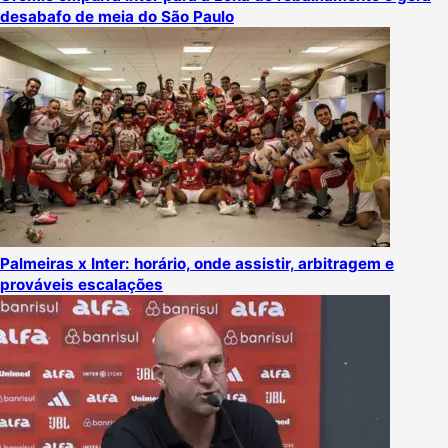
desabafo de meia do São Paulo
Palmeiras x Inter: horário, onde assistir, arbitragem e
prováveis escalações