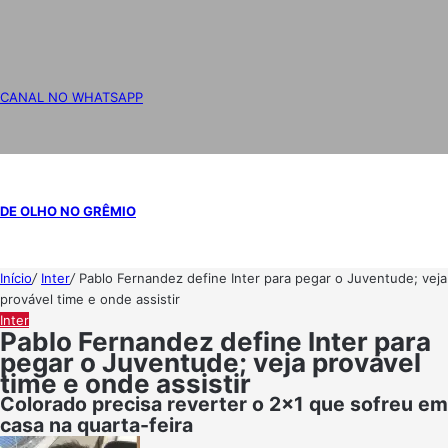
CANAL NO WHATSAPP
DE OLHO NO GRÊMIO
Início
/
Inter
/
Pablo Fernandez define Inter para pegar o Juventude; veja
provável time e onde assistir
Inter
Pablo Fernandez define Inter para
pegar o Juventude; veja provável
time e onde assistir
Colorado precisa reverter o 2x1 que sofreu em
casa na quarta-feira