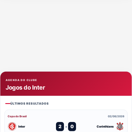
AGENDA DO CLUBE
Jogos do Inter
ÚLTIMOS RESULTADOS
Copa do Brasil
02/08/2026
2
0
Inter
Corinthians
x