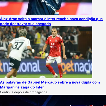
Álex Arce volta a marcar e Inter recebe nova condição que
pode destravar sua chegada
As palavras de Gabriel Mercado sobre a nova dupla com
Maripán na zaga do Inter
Continua depois da propaganda.