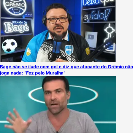
Bagé não se ilude com gol e diz que atacante do Grêmio não
joga nada: “Fez pelo Muralha”