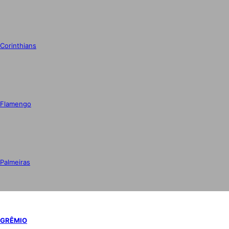
Corinthians
Flamengo
Palmeiras
GRÊMIO