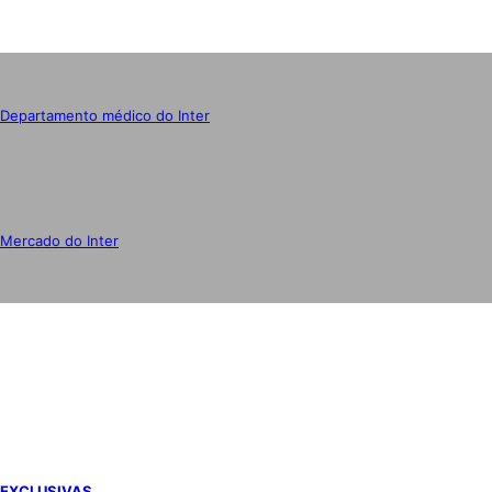
Departamento médico do Inter
Mercado do Inter
IMPRENSA
EXCLUSIVAS