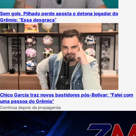
Sem gols, Pilhado perde aposta e detona jogador do
Grêmio: “Essa desgraça”
Chico Garcia traz novos bastidores pós-Bolívar: “Falei com
uma pessoa do Grêmio”
Continua depois da propaganda.