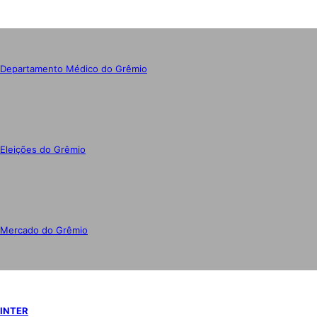
Departamento Médico do Grêmio
Eleições do Grêmio
Mercado do Grêmio
INTER