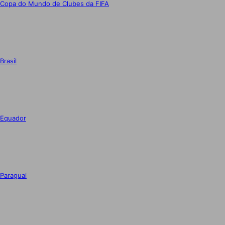
Copa do Mundo de Clubes da FIFA
Brasil
Equador
Paraguai