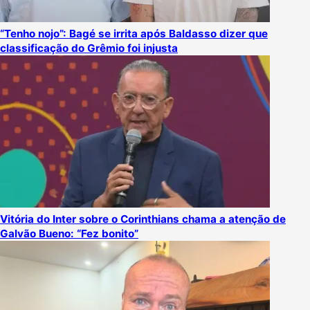
“Tenho nojo”: Bagé se irrita após Baldasso dizer que
classificação do Grêmio foi injusta
Vitória do Inter sobre o Corinthians chama a atenção de
Galvão Bueno: “Fez bonito”