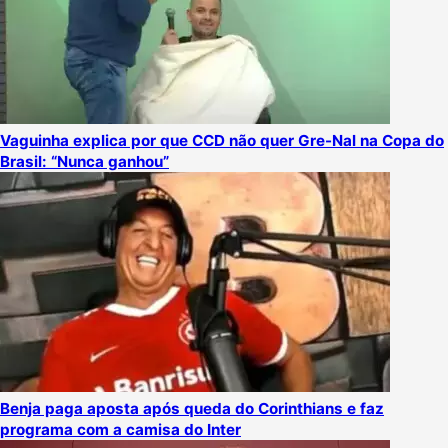
Vaguinha explica por que CCD não quer Gre-Nal na Copa do
Brasil: “Nunca ganhou”
Benja paga aposta após queda do Corinthians e faz
programa com a camisa do Inter