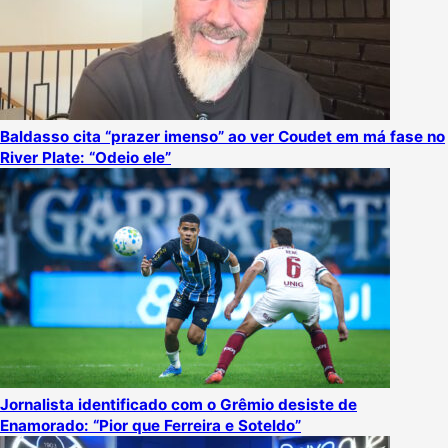
Baldasso cita “prazer imenso” ao ver Coudet em má fase no
River Plate: “Odeio ele”
Jornalista identificado com o Grêmio desiste de
Enamorado: “Pior que Ferreira e Soteldo”