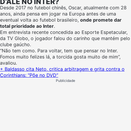
D’ALE NO INTER?
Desde 2017 no futebol chinês, Oscar, atualmente com 28
anos, ainda pensa em jogar na Europa antes de uma
eventual volta ao futebol brasileiro,
onde promete dar
total prioridade ao Inter
.
Em entrevista recente concedida ao Esporte Espetacular,
da TV Globo, o jogador falou do carinho que mantém pelo
clube gaúcho.
“Não tem como. Para voltar, tem que pensar no Inter.
Fomos muito felizes lá, a torcida gosta muito de mim”,
avaliou.
+ Baldasso cita Neto, critica arbitragem e grita contra o
Corinthians: “Põe no DVD”
Publicidade