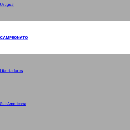
Uruguai
CAMPEONATO
Libertadores
Sul-Americana