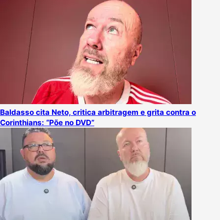
Baldasso cita Neto, critica arbitragem e grita contra o
Corinthians: “Põe no DVD”