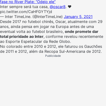
fase no River Plate: “Odeio ele”
Inter sempre será tua casa,
@oscar8
. ❤️
pic.twitter.com/CaHFGYTYjd
— Inter TimeLine. (@InterTimeLine)
January 5, 2021
Desde 2017 no futebol chinês, Oscar, atualmente com 29
anos, ainda pensa em jogar na Europa antes de uma
eventual volta ao futebol brasileiro,
onde promete dar
total prioridade ao Inter
, conforme revelou recentemente
ao Esporte Espetacular da Rede Globo.
No colorado entre 2010 e 2012, ele faturou os Gauchões
de 2011 e 2012, além da Recopa Sul-Americana de 2012.
Publicidade