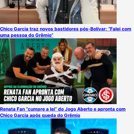
Chico Garcia traz novos bastidores pós-Bolívar: “Falei com
uma pessoa do Grêmio”
Renata Fan “cumpre a lei” do Jogo Aberto e apronta com
Chico Garcia após queda do Grêmio