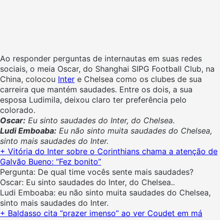
Ao responder perguntas de internautas em suas redes
sociais, o meia Oscar, do Shanghai SIPG Football Club, na
China, colocou
Inter
e Chelsea como os clubes de sua
carreira que mantém saudades. Entre os dois, a sua
esposa Ludimila, deixou claro ter preferência pelo
colorado.
Oscar
:
Eu sinto saudades do
Inter
, do Chelsea.
Ludi Emboaba:
Eu não sinto muita saudades do Chelsea,
sinto mais saudades do
Inter
.
+ Vitória do Inter sobre o Corinthians chama a atenção de
Galvão Bueno: “Fez bonito”
Pergunta: De qual time vocês sente mais saudades?
Oscar: Eu sinto saudades do Inter, do Chelsea..
Ludi Emboaba: eu não sinto muita saudades do Chelsea,
sinto mais saudades do Inter.
+ Baldasso cita “prazer imenso” ao ver Coudet em má