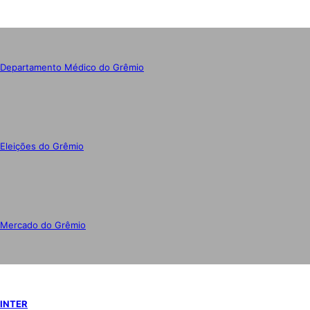
Departamento Médico do Grêmio
Eleições do Grêmio
Mercado do Grêmio
INTER