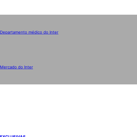
Departamento médico do Inter
Mercado do Inter
IMPRENSA
EXCLUSIVAS