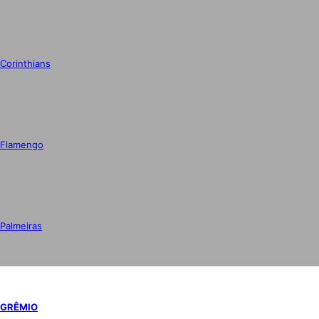
Corinthians
Flamengo
Palmeiras
GRÊMIO