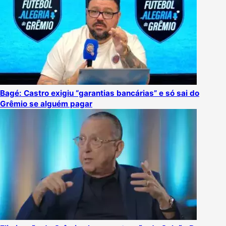
Bagé: Castro exigiu “garantias bancárias” e só sai do
Grêmio se alguém pagar