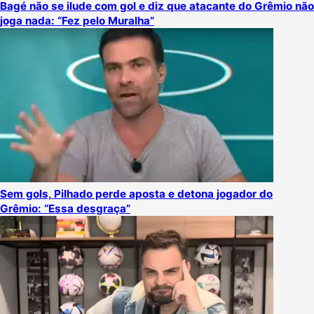
Bagé não se ilude com gol e diz que atacante do Grêmio não
joga nada: “Fez pelo Muralha”
Sem gols, Pilhado perde aposta e detona jogador do
Grêmio: “Essa desgraça”