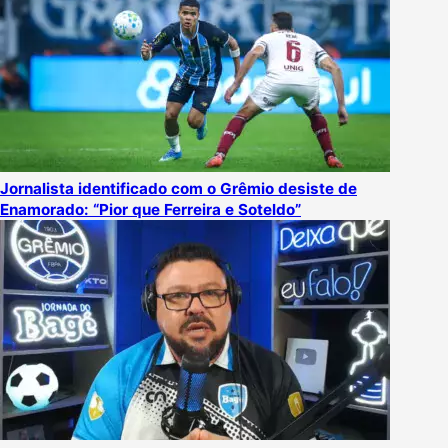
Jornalista identificado com o Grêmio desiste de
Enamorado: “Pior que Ferreira e Soteldo”