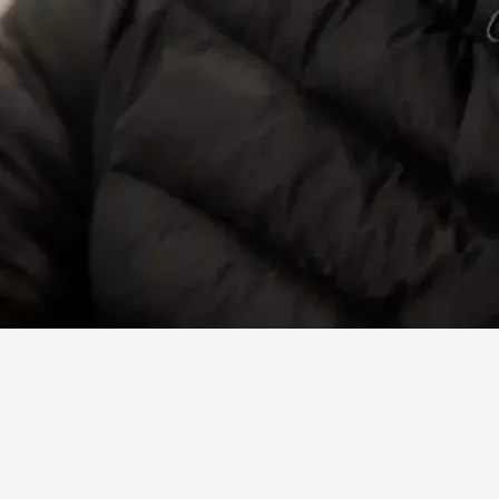
Facebook
X
Linkedin