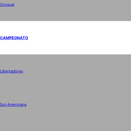
Uruguai
CAMPEONATO
Libertadores
Sul-Americana