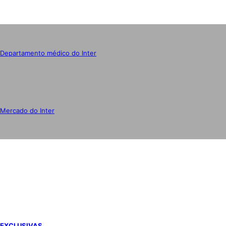
Departamento médico do Inter
Mercado do Inter
IMPRENSA
EXCLUSIVAS