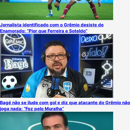
Jornalista identificado com o Grêmio desiste de
Enamorado: “Pior que Ferreira e Soteldo”
Bagé não se ilude com gol e diz que atacante do Grêmio não
joga nada: “Fez pelo Muralha”