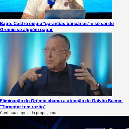
Bagé: Castro exigiu “garantias bancárias” e só sai do
Grêmio se alguém pagar
Eliminação do Grêmio chama a atenção de Galvão Bueno:
“Torcedor tem razão”
Continua depois da propaganda.