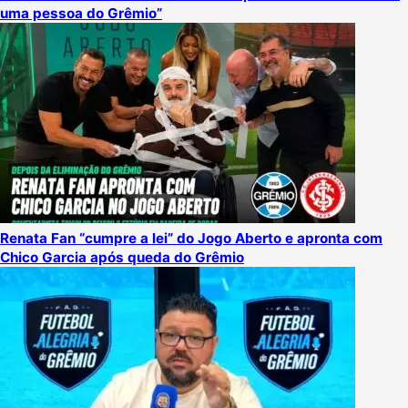
uma pessoa do Grêmio”
Renata Fan “cumpre a lei” do Jogo Aberto e apronta com
Chico Garcia após queda do Grêmio