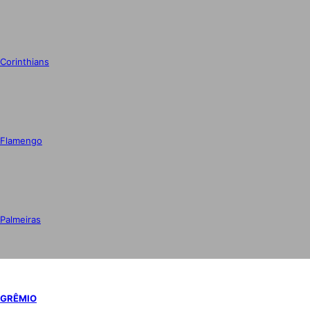
Corinthians
Flamengo
Palmeiras
GRÊMIO