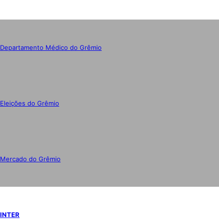
Departamento Médico do Grêmio
Eleições do Grêmio
Mercado do Grêmio
INTER