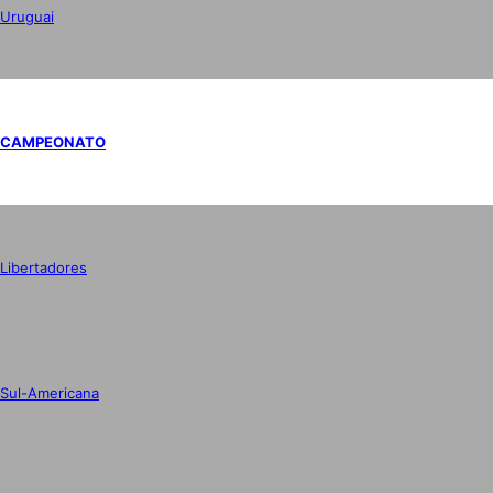
Uruguai
CAMPEONATO
Libertadores
Sul-Americana