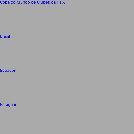
Copa do Mundo de Clubes da FIFA
Brasil
Equador
Paraguai