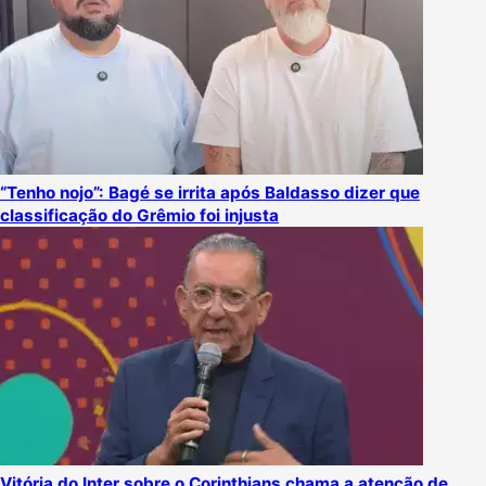
“Tenho nojo”: Bagé se irrita após Baldasso dizer que
classificação do Grêmio foi injusta
Vitória do Inter sobre o Corinthians chama a atenção de