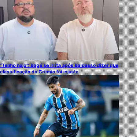
“Tenho nojo”: Bagé se irrita após Baldasso dizer que
classificação do Grêmio foi injusta