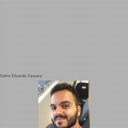
Sobre Eduardo Caspary