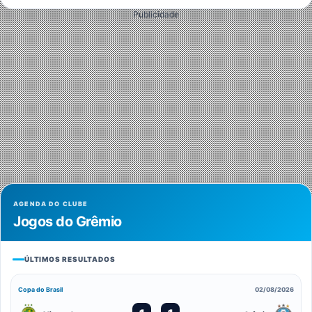
Publicidade
AGENDA DO CLUBE
Jogos do Grêmio
ÚLTIMOS RESULTADOS
Copa do Brasil
02/08/2026