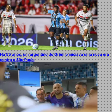
Há 55 anos, um argentino do Grêmio iniciava uma nova era
contra o São Paulo