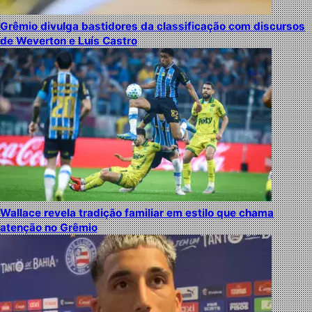
Grêmio divulga bastidores da classificação com discursos
de Weverton e Luís Castro
Wallace revela tradição familiar em estilo que chama
atenção no Grêmio