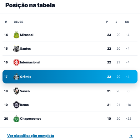
Posição na tabela
#
CLUBE
P
J
SG
14
Mirassol
23
20
-4
15
Santos
22
20
-4
16
Internacional
22
21
-4
17
Grêmio
22
20
-4
18
Vasco
21
20
-8
19
Remo
21
21
-10
20
Chapecoense
10
20
-22
Ver classificação completa
→