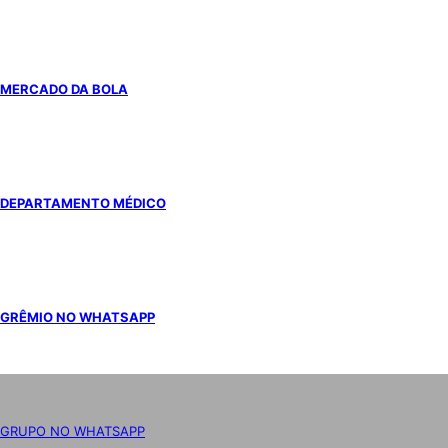
MERCADO DA BOLA
DEPARTAMENTO MÉDICO
GRÊMIO NO WHATSAPP
GRUPO NO WHATSAPP