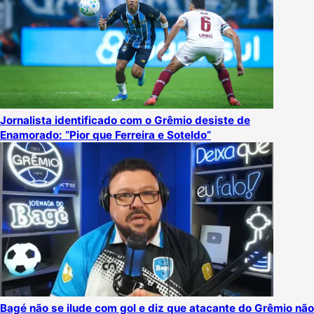
Jornalista identificado com o Grêmio desiste de
Enamorado: “Pior que Ferreira e Soteldo”
Bagé não se ilude com gol e diz que atacante do Grêmio não