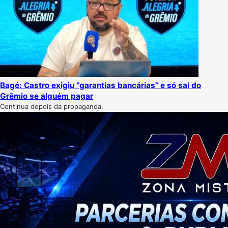
Bagé: Castro exigiu “garantias bancárias” e só sai do
Grêmio se alguém pagar
Continua depois da propaganda.