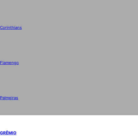
Corinthians
Flamengo
Palmeiras
GRÊMIO