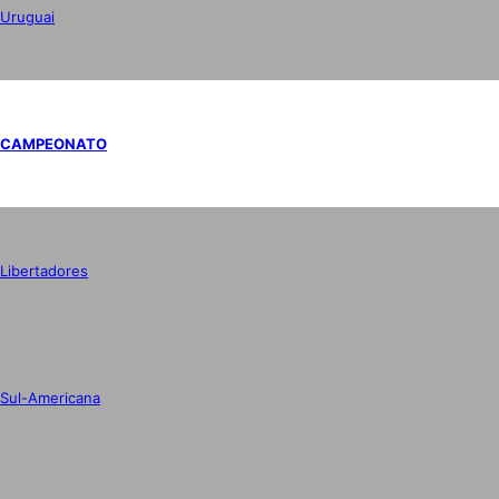
Uruguai
CAMPEONATO
Libertadores
Sul-Americana