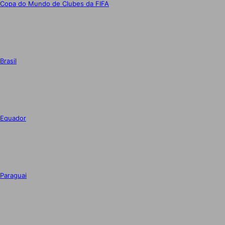
Copa do Mundo de Clubes da FIFA
Brasil
Equador
Paraguai