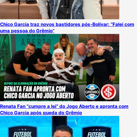
Chico Garcia traz novos bastidores pós-Bolívar: “Falei com
uma pessoa do Grêmio”
Renata Fan “cumpre a lei” do Jogo Aberto e apronta com
Chico Garcia após queda do Grêmio