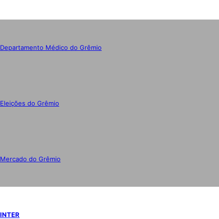
Departamento Médico do Grêmio
Eleições do Grêmio
Mercado do Grêmio
INTER