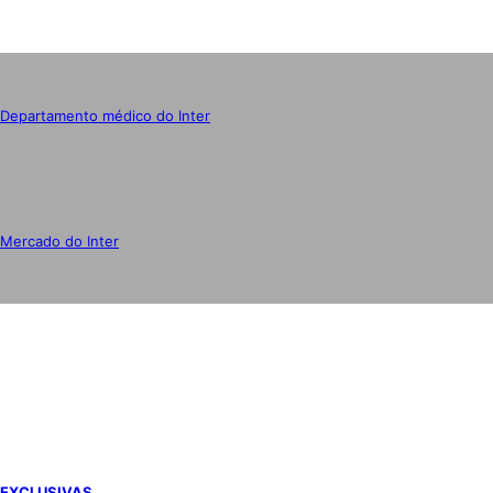
Departamento médico do Inter
Mercado do Inter
IMPRENSA
EXCLUSIVAS