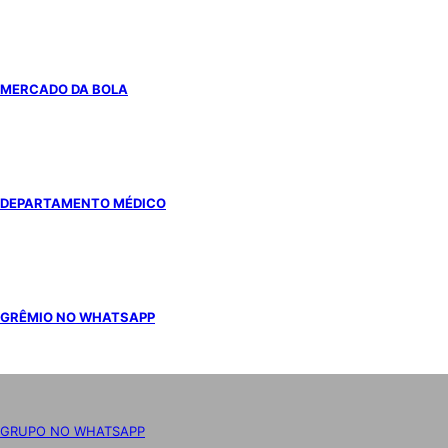
MERCADO DA BOLA
DEPARTAMENTO MÉDICO
GRÊMIO NO WHATSAPP
GRUPO NO WHATSAPP