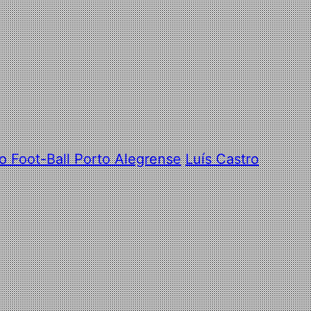
o Foot-Ball Porto Alegrense
Luís Castro