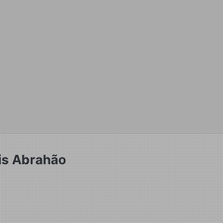
is Abrahão