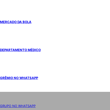
MERCADO DA BOLA
DEPARTAMENTO MÉDICO
GRÊMIO NO WHATSAPP
GRUPO NO WHATSAPP