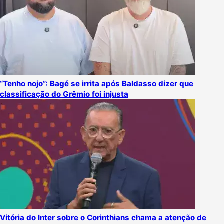
“Tenho nojo”: Bagé se irrita após Baldasso dizer que
classificação do Grêmio foi injusta
Vitória do Inter sobre o Corinthians chama a atenção de