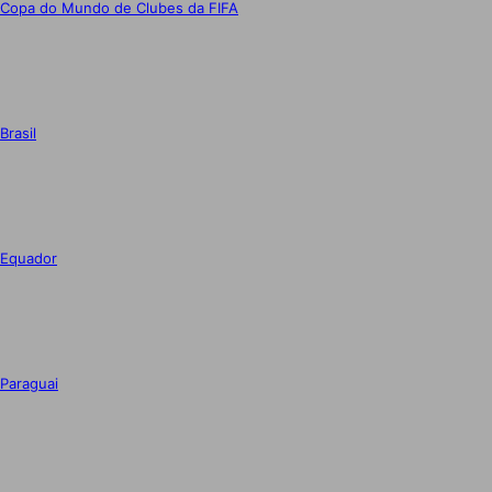
Copa do Mundo de Clubes da FIFA
Brasil
Equador
Paraguai