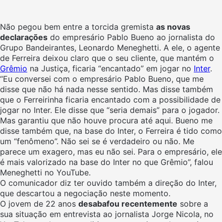
Não pegou bem entre a torcida gremista
as novas
declarações
do empresário Pablo Bueno ao jornalista do
Grupo Bandeirantes, Leonardo Meneghetti. A ele, o agente
de Ferreira deixou claro que o seu cliente, que mantém o
Grêmio
na Justiça, ficaria “encantado” em jogar no
Inter
.
“Eu conversei com o empresário Pablo Bueno, que me
disse que não há nada nesse sentido. Mas disse também
que o Ferreirinha ficaria encantado com a possibilidade de
jogar no Inter. Ele disse que “seria demais” para o jogador.
Mas garantiu que não houve procura até aqui. Bueno me
disse também que, na base do Inter, o Ferreira é tido como
um “fenômeno”. Não sei se é verdadeiro ou não. Me
parece um exagero, mas eu não sei. Para o empresário, ele
é mais valorizado na base do Inter no que Grêmio”, falou
Meneghetti no YouTube.
O comunicador diz ter ouvido também a direção do Inter,
que descartou a negociação neste momento.
O jovem de 22 anos
desabafou recentemente
sobre a
sua situação em entrevista ao jornalista Jorge Nicola, no