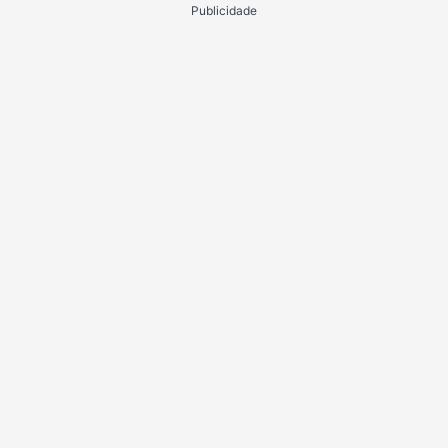
Publicidade