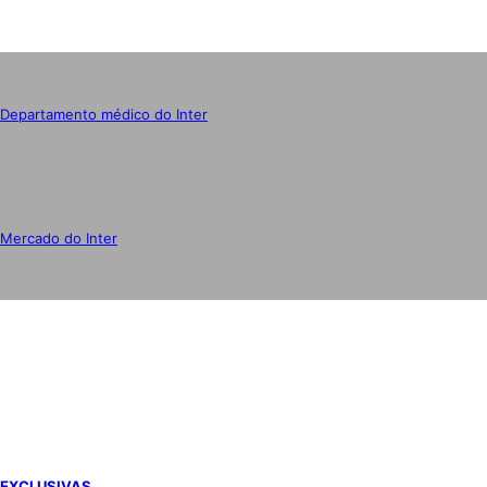
Departamento médico do Inter
Mercado do Inter
IMPRENSA
EXCLUSIVAS