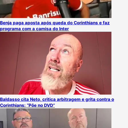
Benja paga aposta após queda do Corinthians e faz
programa com a camisa do Inter
Baldasso cita Neto, critica arbitragem e grita contra o
Corinthians: “Põe no DVD”