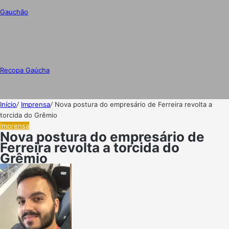
Gauchão
Recopa Gaúcha
Início
/
Imprensa
/
Nova postura do empresário de Ferreira revolta a
torcida do Grêmio
Imprensa
Nova postura do empresário de
Ferreira revolta a torcida do
Grêmio