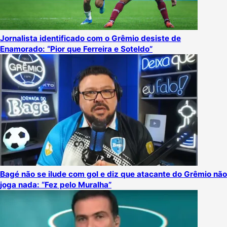
Jornalista identificado com o Grêmio desiste de
Enamorado: “Pior que Ferreira e Soteldo”
Bagé não se ilude com gol e diz que atacante do Grêmio não
joga nada: “Fez pelo Muralha”