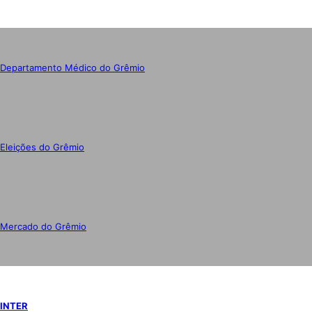
Departamento Médico do Grêmio
Eleições do Grêmio
Mercado do Grêmio
INTER