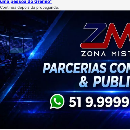
uma pessoa do Grêmio”
Continua depois da propaganda.