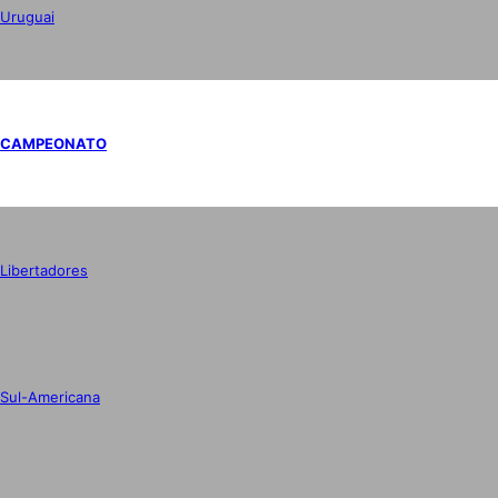
Uruguai
CAMPEONATO
Libertadores
Sul-Americana