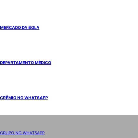
MERCADO DA BOLA
DEPARTAMENTO MÉDICO
GRÊMIO NO WHATSAPP
GRUPO NO WHATSAPP