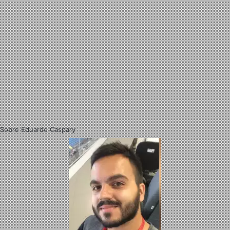
Sobre Eduardo Caspary