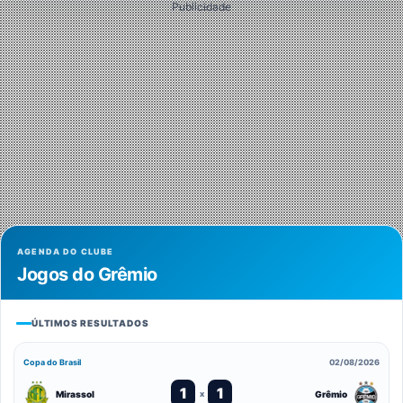
Publicidade
AGENDA DO CLUBE
Jogos do Grêmio
ÚLTIMOS RESULTADOS
Copa do Brasil
02/08/2026
1
1
Mirassol
Grêmio
x