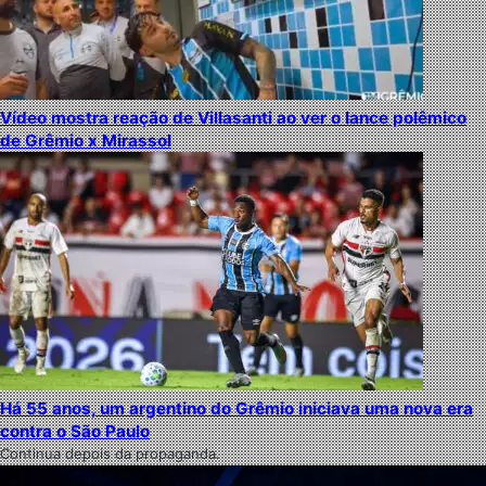
Vídeo mostra reação de Villasanti ao ver o lance polêmico
de Grêmio x Mirassol
Há 55 anos, um argentino do Grêmio iniciava uma nova era
contra o São Paulo
Continua depois da propaganda.