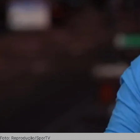
Foto: Reprodução/SporTV