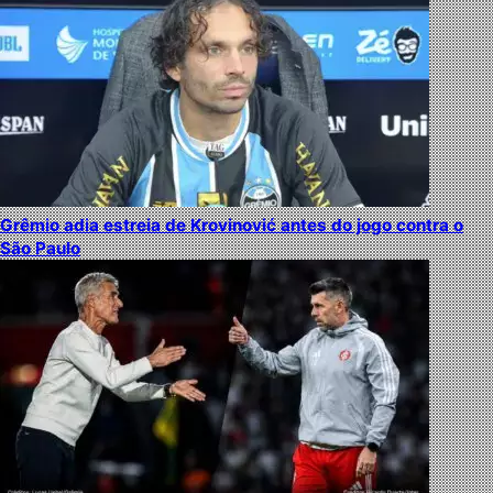
Grêmio adia estreia de Krovinović antes do jogo contra o
São Paulo