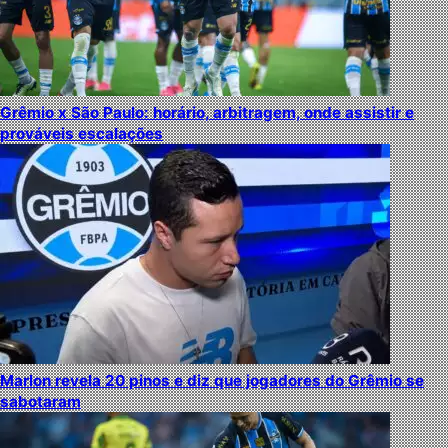
Grêmio x São Paulo: horário, arbitragem, onde assistir e
prováveis escalações
Marlon revela 20 pinos e diz que jogadores do Grêmio se
sabotaram