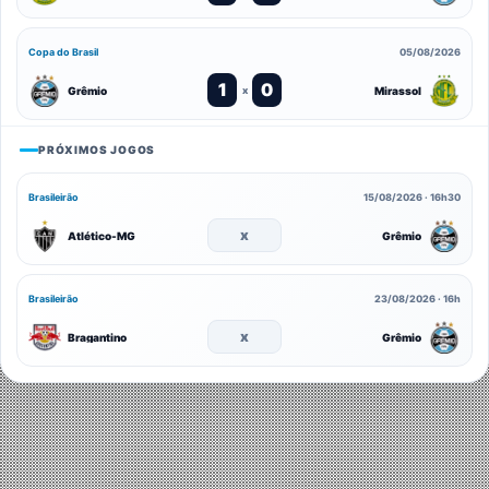
Copa do Brasil
05/08/2026
1
0
Grêmio
Mirassol
x
PRÓXIMOS JOGOS
Brasileirão
15/08/2026 · 16h30
x
Atlético-MG
Grêmio
Brasileirão
23/08/2026 · 16h
x
Bragantino
Grêmio