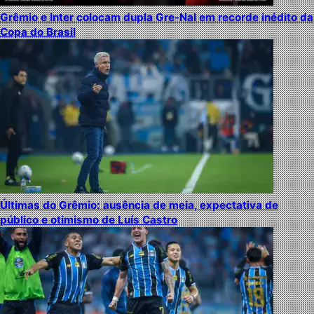
Grêmio e Inter colocam dupla Gre-Nal em recorde inédito da
Copa do Brasil
Últimas do Grêmio: ausência de meia, expectativa de
público e otimismo de Luís Castro