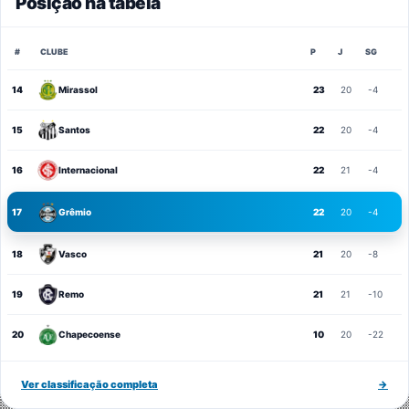
Posição na tabela
#
CLUBE
P
J
SG
14
Mirassol
23
20
-4
15
Santos
22
20
-4
16
Internacional
22
21
-4
17
Grêmio
22
20
-4
18
Vasco
21
20
-8
19
Remo
21
21
-10
20
Chapecoense
10
20
-22
Ver classificação completa
→