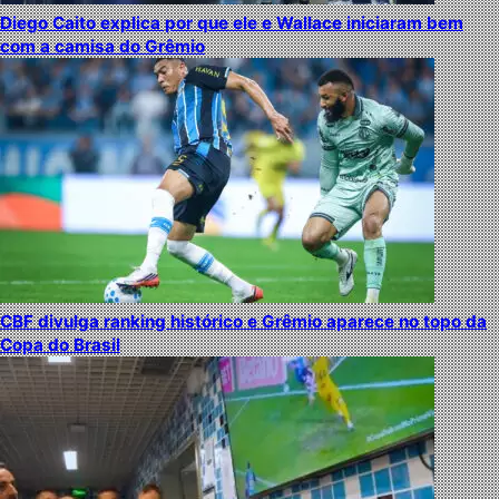
Diego Caito explica por que ele e Wallace iniciaram bem
com a camisa do Grêmio
CBF divulga ranking histórico e Grêmio aparece no topo da
Copa do Brasil