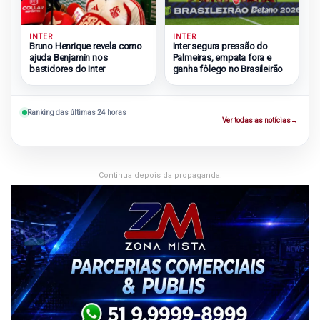
INTER
INTER
Bruno Henrique revela como
Inter segura pressão do
ajuda Benjamin nos
Palmeiras, empata fora e
bastidores do Inter
ganha fôlego no Brasileirão
Ranking das últimas 24 horas
Ver todas as notícias
→
Continua depois da propaganda.