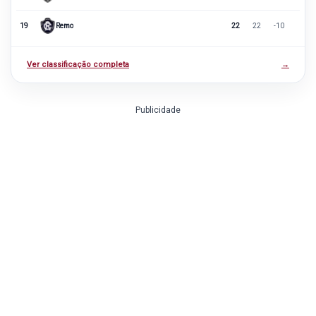
19
Remo
22
22
-10
Ver classificação completa
→
Publicidade