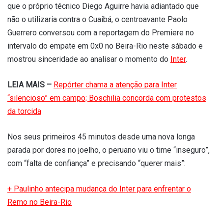
que o próprio técnico Diego Aguirre havia adiantado que
não o utilizaria contra o Cuaibá, o centroavante Paolo
Guerrero conversou com a reportagem do Premiere no
intervalo do empate em 0x0 no Beira-Rio neste sábado e
mostrou sinceridade ao analisar o momento do
Inter
.
LEIA MAIS –
Repórter chama a atenção para Inter
“silencioso” em campo; Boschilia concorda com protestos
da torcida
Nos seus primeiros 45 minutos desde uma nova longa
parada por dores no joelho, o peruano viu o time “inseguro”,
com “falta de confiança” e precisando “querer mais”:
+ Paulinho antecipa mudança do Inter para enfrentar o
Remo no Beira-Rio