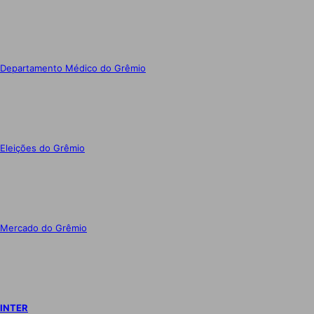
Departamento Médico do Grêmio
Eleições do Grêmio
Mercado do Grêmio
INTER