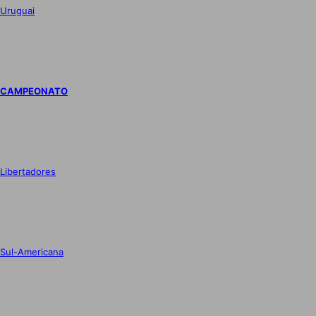
Uruguai
CAMPEONATO
Libertadores
Sul-Americana