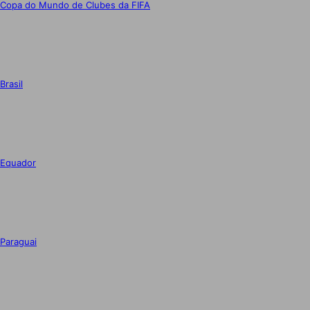
Copa do Mundo de Clubes da FIFA
Brasil
Equador
Paraguai