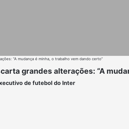
erações: “A mudança é minha, o trabalho vem dando certo”
escarta grandes alterações: “A mud
xecutivo de futebol do Inter