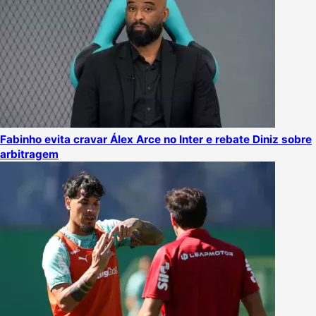
Fabinho evita cravar Álex Arce no Inter e rebate Diniz sobre
arbitragem