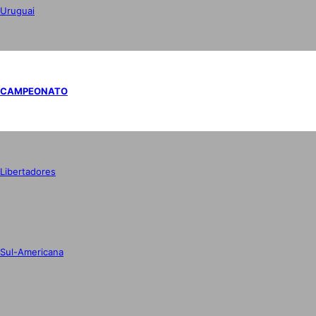
Uruguai
CAMPEONATO
Libertadores
Sul-Americana