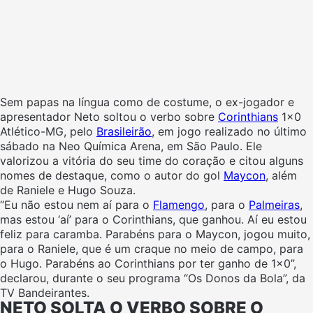
Sem papas na língua como de costume, o ex-jogador e
apresentador Neto soltou o verbo sobre
Corinthians
1×0
Atlético-MG, pelo
Brasileirão
, em jogo realizado no último
sábado na Neo Química Arena, em São Paulo. Ele
valorizou a vitória do seu time do coração e citou alguns
nomes de destaque, como o autor do gol
Maycon
, além
de Raniele e Hugo Souza.
“Eu não estou nem aí para o
Flamengo
, para o
Palmeiras
,
mas estou ‘aí’ para o Corinthians, que ganhou. Aí eu estou
feliz para caramba. Parabéns para o Maycon, jogou muito,
para o Raniele, que é um craque no meio de campo, para
o Hugo. Parabéns ao Corinthians por ter ganho de 1×0”,
declarou, durante o seu programa “Os Donos da Bola”, da
TV Bandeirantes.
NETO SOLTA O VERBO SOBRE O