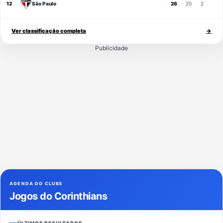
12
São Paulo
26
20
2
Ver classificação completa
→
Publicidade
AGENDA DO CLUBE
Jogos do Corinthians