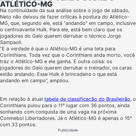
ATLÉTICO-MG
Na continuidade da sua análise sobre o jogo de sábado,
Neto não deixou de fazer críticas à postura do Atlético-
MG, que, segundo ele, está “andando” em campo, inclusive
o centroavante Hulk. Para ele, está bem claro que os
jogadores do Galo querem derrubar o técnico Jorge
Sampaoli.
“E a verdade é que o Atlético-MG é uma teta para
Corinthians. Toda vez que o Corinthians anda morto, você
traz o Atlético-MG e ele ganha. E outra coisa: os
jogadores do Galo querem derrubar o treinador, os caras
estão andando. Esse Hulk é brincadeira o que está
andando em campo”, ampliou.
Em relação à atual
tabela de classificação do Brasileirão
, o
Corinthians pulou para o 11° lugar com 36 pontos, ainda
sonhando com conquista de uma vaga na próxima
Conmebol Libertadores. Já o Atlético-MG é apenas o 15°
com 33 pontos.
Publicidade