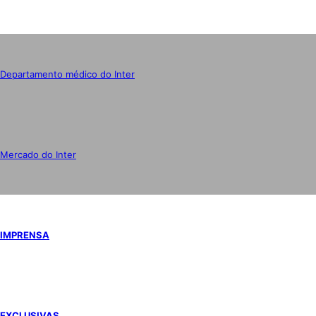
Departamento médico do Inter
Mercado do Inter
IMPRENSA
EXCLUSIVAS