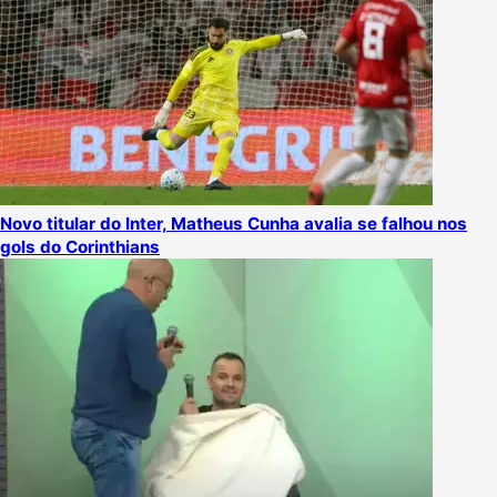
Novo titular do Inter, Matheus Cunha avalia se falhou nos
gols do Corinthians