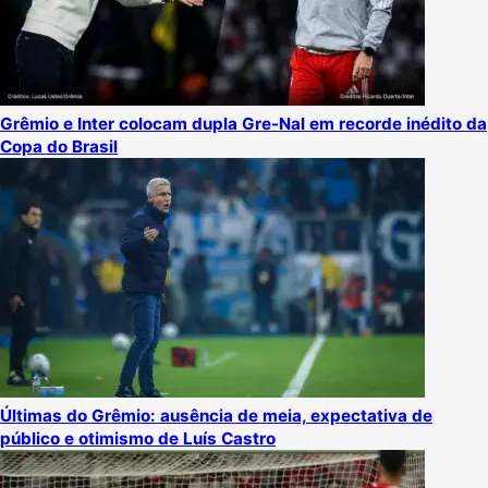
Grêmio e Inter colocam dupla Gre-Nal em recorde inédito da
Copa do Brasil
Últimas do Grêmio: ausência de meia, expectativa de
público e otimismo de Luís Castro