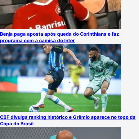
Benja paga aposta após queda do Corinthians e faz
programa com a camisa do Inter
CBF divulga ranking histórico e Grêmio aparece no topo da
Copa do Brasil