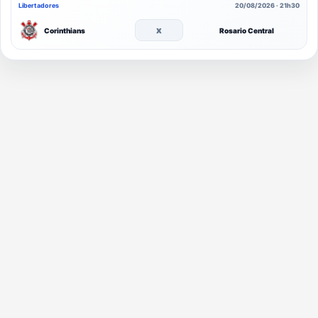
Libertadores
20/08/2026 · 21h30
x
Corinthians
Rosario Central