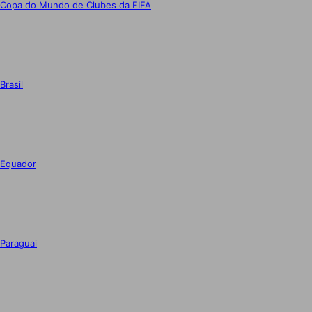
Copa do Mundo de Clubes da FIFA
Brasil
Equador
Paraguai