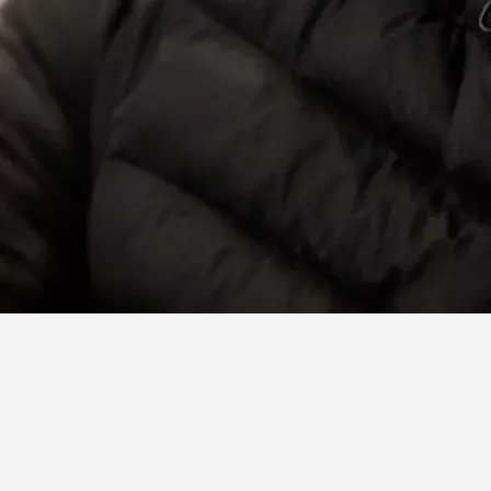
Facebook
X
Linkedin