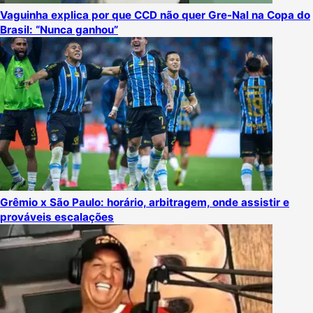
Vaguinha explica por que CCD não quer Gre-Nal na Copa do
Brasil: “Nunca ganhou”
Grêmio x São Paulo: horário, arbitragem, onde assistir e
prováveis escalações