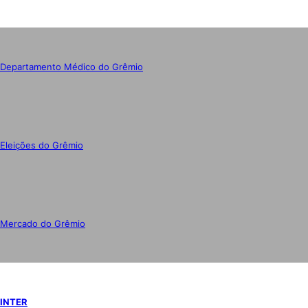
Departamento Médico do Grêmio
Eleições do Grêmio
Mercado do Grêmio
INTER