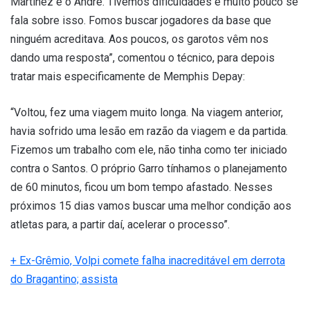
Martínez e o André. Tivemos dificuldades e muito pouco se
fala sobre isso. Fomos buscar jogadores da base que
ninguém acreditava. Aos poucos, os garotos vêm nos
dando uma resposta”, comentou o técnico, para depois
tratar mais especificamente de Memphis Depay:
“Voltou, fez uma viagem muito longa. Na viagem anterior,
havia sofrido uma lesão em razão da viagem e da partida.
Fizemos um trabalho com ele, não tinha como ter iniciado
contra o Santos. O próprio Garro tínhamos o planejamento
de 60 minutos, ficou um bom tempo afastado. Nesses
próximos 15 dias vamos buscar uma melhor condição aos
atletas para, a partir daí, acelerar o processo”.
+ Ex-Grêmio, Volpi comete falha inacreditável em derrota
do Bragantino; assista