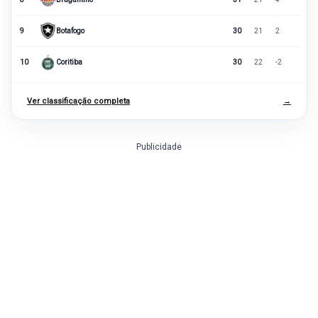
9
Botafogo
30
21
2
10
Coritiba
30
22
-2
Ver classificação completa
→
Publicidade