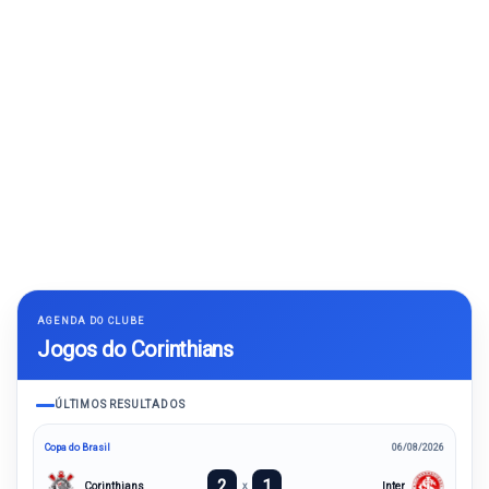
AGENDA DO CLUBE
Jogos do Corinthians
ÚLTIMOS RESULTADOS
Copa do Brasil
06/08/2026
2
1
Corinthians
Inter
x