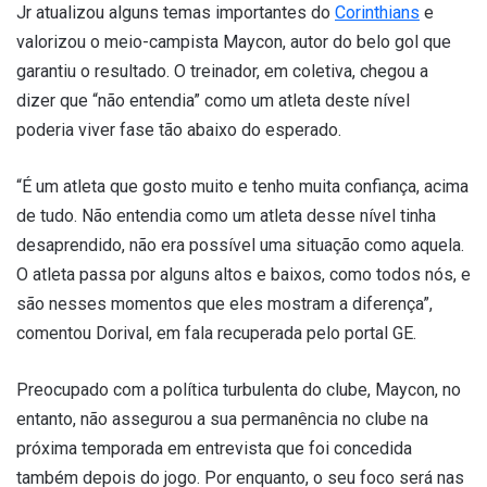
Jr atualizou alguns temas importantes do
Corinthians
e
valorizou o meio-campista Maycon, autor do belo gol que
garantiu o resultado. O treinador, em coletiva, chegou a
dizer que “não entendia” como um atleta deste nível
poderia viver fase tão abaixo do esperado.
“É um atleta que gosto muito e tenho muita confiança, acima
de tudo. Não entendia como um atleta desse nível tinha
desaprendido, não era possível uma situação como aquela.
O atleta passa por alguns altos e baixos, como todos nós, e
são nesses momentos que eles mostram a diferença”,
comentou Dorival, em fala recuperada pelo portal GE.
Preocupado com a política turbulenta do clube, Maycon, no
entanto, não assegurou a sua permanência no clube na
próxima temporada em entrevista que foi concedida
também depois do jogo. Por enquanto, o seu foco será nas