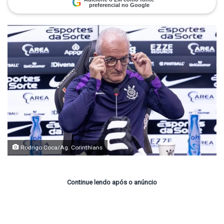
G
preferencial no Google
Rodrigo Coca/Ag. Corinthians
Continue lendo após o anúncio